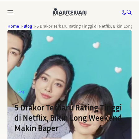
Home
»
Blog
»
5 Drakor Terbaru Rating Tinggi di Netflix, Bikin Long
Blog
5 Drakor Terbaru Rating Tinggi
di Netflix, Bikin Long Weekend
Makin Baper