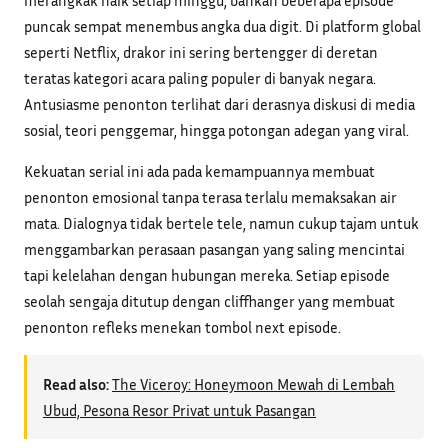
puncak sempat menembus angka dua digit. Di platform global
seperti Netflix, drakor ini sering bertengger di deretan
teratas kategori acara paling populer di banyak negara.
Antusiasme penonton terlihat dari derasnya diskusi di media
sosial, teori penggemar, hingga potongan adegan yang viral.
Kekuatan serial ini ada pada kemampuannya membuat
penonton emosional tanpa terasa terlalu memaksakan air
mata. Dialognya tidak bertele tele, namun cukup tajam untuk
menggambarkan perasaan pasangan yang saling mencintai
tapi kelelahan dengan hubungan mereka. Setiap episode
seolah sengaja ditutup dengan cliffhanger yang membuat
penonton refleks menekan tombol next episode.
Read also:
The Viceroy: Honeymoon Mewah di Lembah
Ubud, Pesona Resor Privat untuk Pasangan