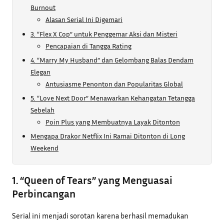
Burnout
Alasan Serial Ini Digemari
3. “Flex X Cop” untuk Penggemar Aksi dan Misteri
Pencapaian di Tangga Rating
4. “Marry My Husband” dan Gelombang Balas Dendam
Elegan
Antusiasme Penonton dan Popularitas Global
5. “Love Next Door” Menawarkan Kehangatan Tetangga
Sebelah
Poin Plus yang Membuatnya Layak Ditonton
Mengapa Drakor Netflix Ini Ramai Ditonton di Long
Weekend
1. “Queen of Tears” yang Menguasai
Perbincangan
Serial ini menjadi sorotan karena berhasil memadukan