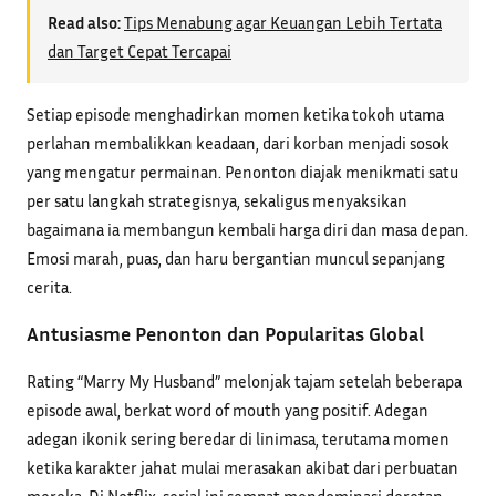
Read also:
Tips Menabung agar Keuangan Lebih Tertata
dan Target Cepat Tercapai
Setiap episode menghadirkan momen ketika tokoh utama
perlahan membalikkan keadaan, dari korban menjadi sosok
yang mengatur permainan. Penonton diajak menikmati satu
per satu langkah strategisnya, sekaligus menyaksikan
bagaimana ia membangun kembali harga diri dan masa depan.
Emosi marah, puas, dan haru bergantian muncul sepanjang
cerita.
Antusiasme Penonton dan Popularitas Global
Rating “Marry My Husband” melonjak tajam setelah beberapa
episode awal, berkat word of mouth yang positif. Adegan
adegan ikonik sering beredar di linimasa, terutama momen
ketika karakter jahat mulai merasakan akibat dari perbuatan
mereka. Di Netflix, serial ini sempat mendominasi deretan