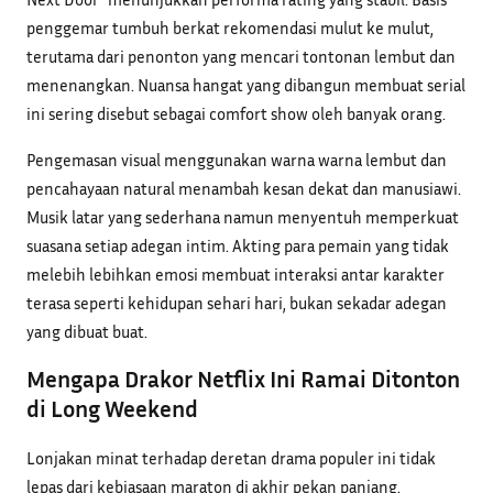
penggemar tumbuh berkat rekomendasi mulut ke mulut,
terutama dari penonton yang mencari tontonan lembut dan
menenangkan. Nuansa hangat yang dibangun membuat serial
ini sering disebut sebagai comfort show oleh banyak orang.
Pengemasan visual menggunakan warna warna lembut dan
pencahayaan natural menambah kesan dekat dan manusiawi.
Musik latar yang sederhana namun menyentuh memperkuat
suasana setiap adegan intim. Akting para pemain yang tidak
melebih lebihkan emosi membuat interaksi antar karakter
terasa seperti kehidupan sehari hari, bukan sekadar adegan
yang dibuat buat.
Mengapa Drakor Netflix Ini Ramai Ditonton
di Long Weekend
Lonjakan minat terhadap deretan drama populer ini tidak
lepas dari kebiasaan maraton di akhir pekan panjang.