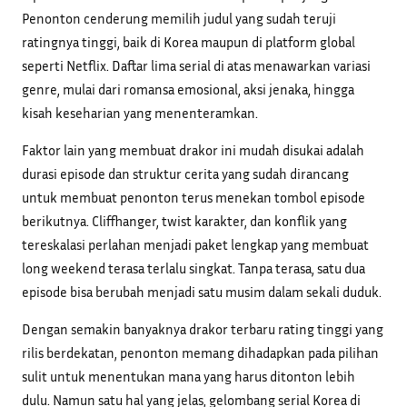
Penonton cenderung memilih judul yang sudah teruji
ratingnya tinggi, baik di Korea maupun di platform global
seperti Netflix. Daftar lima serial di atas menawarkan variasi
genre, mulai dari romansa emosional, aksi jenaka, hingga
kisah keseharian yang menenteramkan.
Faktor lain yang membuat drakor ini mudah disukai adalah
durasi episode dan struktur cerita yang sudah dirancang
untuk membuat penonton terus menekan tombol episode
berikutnya. Cliffhanger, twist karakter, dan konflik yang
tereskalasi perlahan menjadi paket lengkap yang membuat
long weekend terasa terlalu singkat. Tanpa terasa, satu dua
episode bisa berubah menjadi satu musim dalam sekali duduk.
Dengan semakin banyaknya drakor terbaru rating tinggi yang
rilis berdekatan, penonton memang dihadapkan pada pilihan
sulit untuk menentukan mana yang harus ditonton lebih
dulu. Namun satu hal yang jelas, gelombang serial Korea di