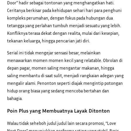
Door” hadir sebagai tontonan yang menghangatkan hati.
Ceritanya berkisar pada kehidupan sehari hari para penghuni
kompleks perumahan, dengan fokus pada hubungan dua
tetangga yang perlahan tumbuh menjadi sesuatu yang lebih.
Konfliknya terasa dekat dengan realita, mulai dari kesepian,
tekanan keluarga, hingga pencarian jati diri.
Serial ini tidak mengejar sensasi besar, melainkan
menawarkan momen momen kecil yang relatable. Obrolan di
depan pagar, momen saling mengantar makanan, hingga
saling membantu di saat sulit, menjadi rangkaian adegan yang
mengalir alami. Penonton seperti diajak mengintip potongan
hidup orang biasa yang sedang mencoba bertahan dan
bahagia.
Poin Plus yang Membuatnya Layak Ditonton
Walau tidak seheboh judul judul lain secara promosi, “Love
Next Door” menunjukkan performa rating yang stabil. Basis