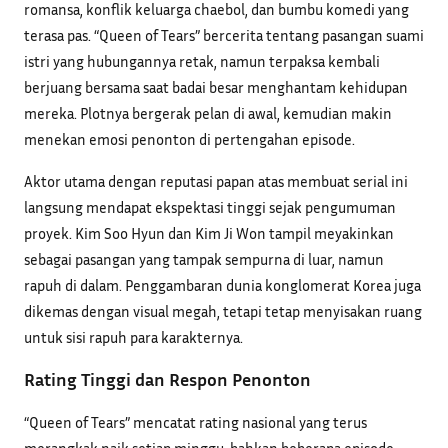
romansa, konflik keluarga chaebol, dan bumbu komedi yang
terasa pas. “Queen of Tears” bercerita tentang pasangan suami
istri yang hubungannya retak, namun terpaksa kembali
berjuang bersama saat badai besar menghantam kehidupan
mereka. Plotnya bergerak pelan di awal, kemudian makin
menekan emosi penonton di pertengahan episode.
Aktor utama dengan reputasi papan atas membuat serial ini
langsung mendapat ekspektasi tinggi sejak pengumuman
proyek. Kim Soo Hyun dan Kim Ji Won tampil meyakinkan
sebagai pasangan yang tampak sempurna di luar, namun
rapuh di dalam. Penggambaran dunia konglomerat Korea juga
dikemas dengan visual megah, tetapi tetap menyisakan ruang
untuk sisi rapuh para karakternya.
Rating Tinggi dan Respon Penonton
“Queen of Tears” mencatat rating nasional yang terus
merangkak naik setiap minggu, bahkan beberapa episode