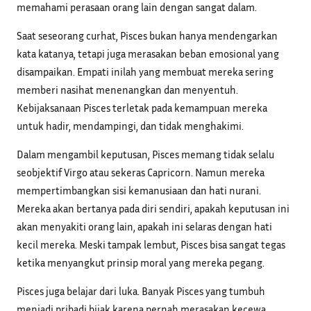
memahami perasaan orang lain dengan sangat dalam.
Saat seseorang curhat, Pisces bukan hanya mendengarkan
kata katanya, tetapi juga merasakan beban emosional yang
disampaikan. Empati inilah yang membuat mereka sering
memberi nasihat menenangkan dan menyentuh.
Kebijaksanaan Pisces terletak pada kemampuan mereka
untuk hadir, mendampingi, dan tidak menghakimi.
Dalam mengambil keputusan, Pisces memang tidak selalu
seobjektif Virgo atau sekeras Capricorn. Namun mereka
mempertimbangkan sisi kemanusiaan dan hati nurani.
Mereka akan bertanya pada diri sendiri, apakah keputusan ini
akan menyakiti orang lain, apakah ini selaras dengan hati
kecil mereka. Meski tampak lembut, Pisces bisa sangat tegas
ketika menyangkut prinsip moral yang mereka pegang.
Pisces juga belajar dari luka. Banyak Pisces yang tumbuh
menjadi pribadi bijak karena pernah merasakan kecewa,