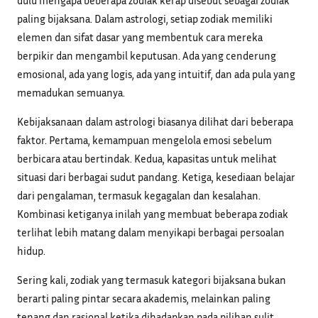
paling bijaksana. Dalam astrologi, setiap zodiak memiliki
elemen dan sifat dasar yang membentuk cara mereka
berpikir dan mengambil keputusan. Ada yang cenderung
emosional, ada yang logis, ada yang intuitif, dan ada pula yang
memadukan semuanya.
Kebijaksanaan dalam astrologi biasanya dilihat dari beberapa
faktor. Pertama, kemampuan mengelola emosi sebelum
berbicara atau bertindak. Kedua, kapasitas untuk melihat
situasi dari berbagai sudut pandang. Ketiga, kesediaan belajar
dari pengalaman, termasuk kegagalan dan kesalahan.
Kombinasi ketiganya inilah yang membuat beberapa zodiak
terlihat lebih matang dalam menyikapi berbagai persoalan
hidup.
Sering kali, zodiak yang termasuk kategori bijaksana bukan
berarti paling pintar secara akademis, melainkan paling
tenang dan rasional ketika dihadapkan pada pilihan sulit.