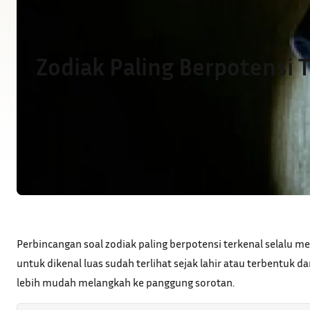
Zodiak Paling Berpotensi
Perbincangan soal zodiak paling berpotensi terkenal selalu me
untuk dikenal luas sudah terlihat sejak lahir atau terbentuk 
lebih mudah melangkah ke panggung sorotan.