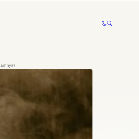
alamnya?