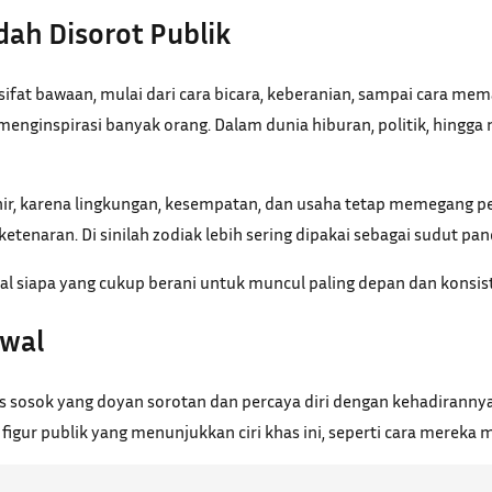
ah Disorot Publik
t sifat bawaan, mulai dari cara bicara, keberanian, sampai cara m
nginspirasi banyak orang. Dalam dunia hiburan, politik, hingga 
lahir, karena lingkungan, kesempatan, dan usaha tetap memegang
tenaran. Di sinilah zodiak lebih sering dipakai sebagai sudut pan
oal siapa yang cukup berani untuk muncul paling depan dan konsist
Awal
 sosok yang doyan sorotan dan percaya diri dengan kehadirannya.
figur publik yang menunjukkan ciri khas ini, seperti cara mereka 