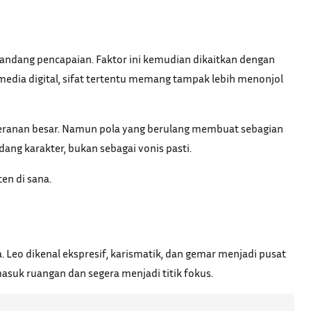
emandang pencapaian. Faktor ini kemudian dikaitkan dengan
media digital, sifat tertentu memang tampak lebih menonjol
 peranan besar. Namun pola yang berulang membuat sebagian
dang karakter, bukan sebagai vonis pasti.
en di sana.
 Leo dikenal ekspresif, karismatik, dan gemar menjadi pusat
masuk ruangan dan segera menjadi titik fokus.