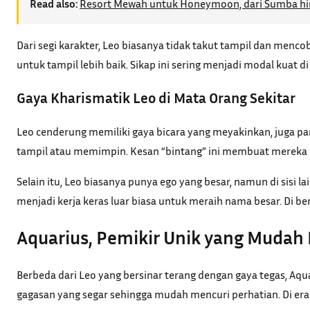
Read also:
Resort Mewah untuk Honeymoon, dari Sumba hi
Dari segi karakter, Leo biasanya tidak takut tampil dan menco
untuk tampil lebih baik. Sikap ini sering menjadi modal kuat 
Gaya Kharismatik Leo di Mata Orang Sekitar
Leo cenderung memiliki gaya bicara yang meyakinkan, juga p
tampil atau memimpin. Kesan “bintang” ini membuat mereka l
Selain itu, Leo biasanya punya ego yang besar, namun di sisi 
menjadi kerja keras luar biasa untuk meraih nama besar. Di be
Aquarius, Pemikir Unik yang Mudah
Berbeda dari Leo yang bersinar terang dengan gaya tegas, Aqua
gagasan yang segar sehingga mudah mencuri perhatian. Di era di