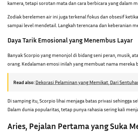
kamera, tetapi sorotan mata dan cara berbicara yang dalam me
Zodiak berelemen air ini juga terkenal fokus dan obsesif ket
sampai level mendetail. Langkah terencana dan keberanian me
Daya Tarik Emosional yang Menembus Layar
Banyak Scorpio yang menonjol di bidang seni peran, musik, 
orang. Kedalaman emosi inilah yang membuat nama mereka be
Read also:
Dekorasi Pelaminan yang Memikat, Dari Sentuh
Di samping itu, Scorpio lihai menjaga batas privasi sehingga s
Dalam dunia popularitas, tetap punya rahasia sering kali men
Aries, Pejalan Pertama yang Suka 