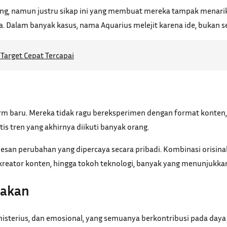
orang, namun justru sikap ini yang membuat mereka tampak menari
ia. Dalam banyak kasus, nama Aquarius melejit karena ide, bukan 
Target Cepat Tercapai
orm baru. Mereka tidak ragu bereksperimen dengan format konten
is tren yang akhirnya diikuti banyak orang.
 pesan perubahan yang dipercaya secara pribadi. Kombinasi orisi
 kreator konten, hingga tokoh teknologi, banyak yang menunjukkan 
pakan
isterius, dan emosional, yang semuanya berkontribusi pada daya t