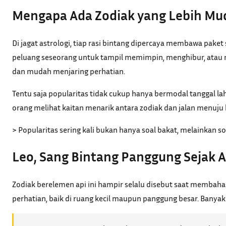
Mengapa Ada Zodiak yang Lebih Mud
Di jagat astrologi, tiap rasi bintang dipercaya membawa pake
peluang seseorang untuk tampil memimpin, menghibur, atau me
dan mudah menjaring perhatian.
Tentu saja popularitas tidak cukup hanya bermodal tanggal 
orang melihat kaitan menarik antara zodiak dan jalan menuju ke
> Popularitas sering kali bukan hanya soal bakat, melainkan s
Leo, Sang Bintang Panggung Sejak 
Zodiak berelemen api ini hampir selalu disebut saat membahas
perhatian, baik di ruang kecil maupun panggung besar. Banyak 