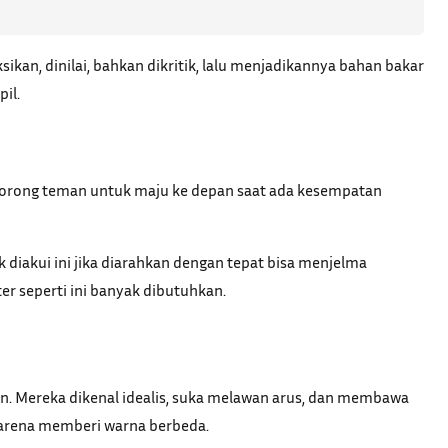
ikan, dinilai, bahkan dikritik, lalu menjadikannya bahan bakar
il.
idorong teman untuk maju ke depan saat ada kesempatan
k diakui ini jika diarahkan dengan tepat bisa menjelma
er seperti ini banyak dibutuhkan.
saan. Mereka dikenal idealis, suka melawan arus, dan membawa
k karena memberi warna berbeda.