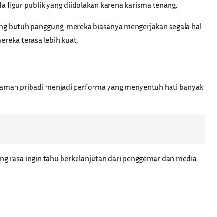
a figur publik yang diidolakan karena karisma tenang.
 yang butuh panggung, mereka biasanya mengerjakan segala hal
reka terasa lebih kuat.
alaman pribadi menjadi performa yang menyentuh hati banyak
ncing rasa ingin tahu berkelanjutan dari penggemar dan media.