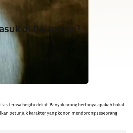
asuk di Dalamnya?
aritas terasa begitu dekat. Banyak orang bertanya apakah bakat
dijadikan petunjuk karakter yang konon mendorong seseorang