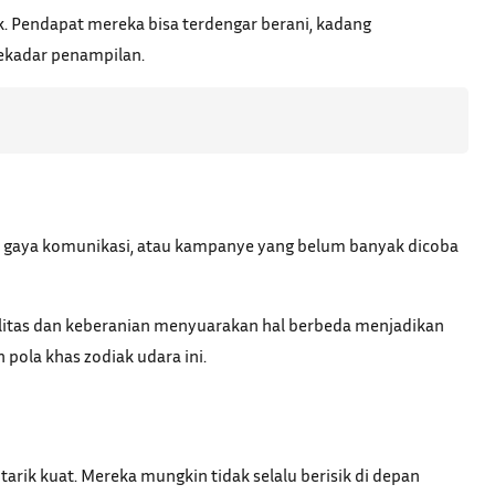
k. Pendapat mereka bisa terdengar berani, kadang
sekadar penampilan.
, gaya komunikasi, atau kampanye yang belum banyak dicoba
nalitas dan keberanian menyuarakan hal berbeda menjadikan
pola khas zodiak udara ini.
arik kuat. Mereka mungkin tidak selalu berisik di depan