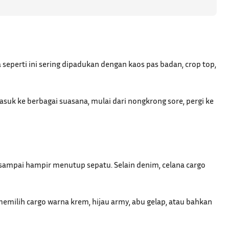
seperti ini sering dipadukan dengan kaos pas badan, crop top,
suk ke berbagai suasana, mulai dari nongkrong sore, pergi ke
 sampai hampir menutup sepatu. Selain denim, celana cargo
memilih cargo warna krem, hijau army, abu gelap, atau bahkan