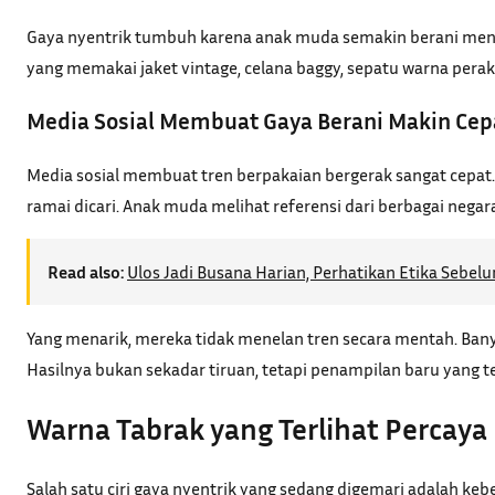
Gaya nyentrik tumbuh karena anak muda semakin berani menola
yang memakai jaket vintage, celana baggy, sepatu warna perak
Media Sosial Membuat Gaya Berani Makin Ce
Media sosial membuat tren berpakaian bergerak sangat cepat.
ramai dicari. Anak muda melihat referensi dari berbagai negara
Read also:
Ulos Jadi Busana Harian, Perhatikan Etika Seb
Yang menarik, mereka tidak menelan tren secara mentah. Banya
Hasilnya bukan sekadar tiruan, tetapi penampilan baru yang te
Warna Tabrak yang Terlihat Percaya 
Salah satu ciri gaya nyentrik yang sedang digemari adalah ke