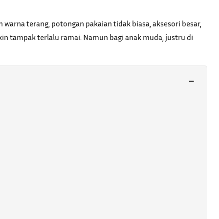
warna terang, potongan pakaian tidak biasa, aksesori besar,
gkin tampak terlalu ramai. Namun bagi anak muda, justru di
−