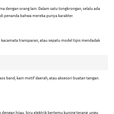
a dengan orang lain. Dalam satu tongkrongan, selalu ada
jadi penanda bahwa mereka punya karakter.
g, kacamata transparan, atau sepatu model tipis mendadak
os band, kain motif daerah, atau aksesori buatan tangan.
dengan hijau, biru elektrik bertemu kuning terang, ungu