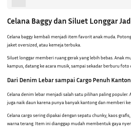
Celana Baggy dan Siluet Longgar Jad
Celana baggy kembali menjadi item favorit anak muda. Potonga
jaket oversized, atau kemeja terbuka.
Siluet longgar memberi ruang gerak yang lebih bebas. Anak mu
kampus, datang ke acara musik, sampai sekadar berburu foto d
Dari Denim Lebar sampai Cargo Penuh Kanton
Celana denim lebar menjadi salah satu pilihan paling popule
juga naik daun karena punya banyak kantong dan memberi kes
Celana cargo sering dipakai dengan sepatu chunky, kaos grafis
warna terang. Item ini dianggap mudah membentuk gaya nyen