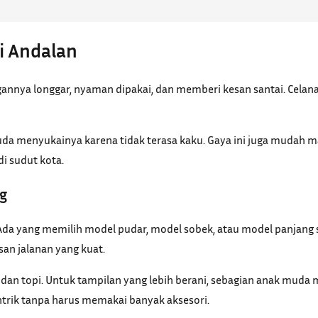
i Andalan
nnya longgar, nyaman dipakai, dan memberi kesan santai. Celana 
da menyukainya karena tidak terasa kaku. Gaya ini juga mudah ma
i sudut kota.
g
r. Ada yang memilih model pudar, model sobek, atau model panjang
an jalanan yang kuat.
, dan topi. Untuk tampilan yang lebih berani, sebagian anak muda 
trik tanpa harus memakai banyak aksesori.