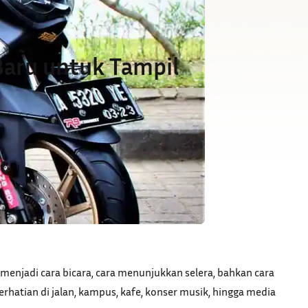
Baru untuk Tampil
 menjadi cara bicara, cara menunjukkan selera, bahkan cara
hatian di jalan, kampus, kafe, konser musik, hingga media