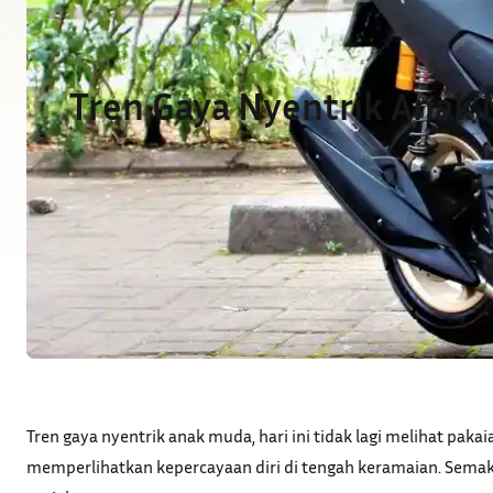
Tren Gaya Nyentrik Anak M
Tren gaya nyentrik anak muda, hari ini tidak lagi melihat pa
memperlihatkan kepercayaan diri di tengah keramaian. Semaki