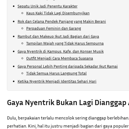
Sepatu Unik Jadi Penentu Karakter
Kaus Kaki Tidak Lagi Disembunyikan
Rok dan Celana Pendek Panjang yang Makin Berani
Perpaduan Feminin dan Garang
Rambut dan Makeup Ikut Jadi Bagian dari Gaya
Tampilan Wajah yang Tidak Harus Sempurna
Gaya Nyentrik di Kampus, Kafe, dan Konser Musik
Outfit Menjadi Cara Membaca Suasana
Gaya Personal Lebih Penting daripada Sekadar Ikut Ramai
Tidak Semua Harus Langsung Total
Ketika Nyentrik Menjadi Identitas Sehari Hari
Gaya Nyentrik Bukan Lagi Dianggap
Dulu, berpakaian terlalu mencolok sering dianggap berlebihan
perhatian. Kini, hal itu justru menjadi bagian dari gaya popule