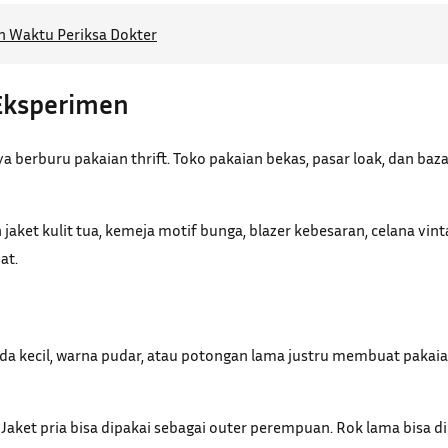
n Waktu Periksa Dokter
 Eksperimen
a berburu pakaian thrift. Toko pakaian bekas, pasar loak, dan ba
jaket kulit tua, kemeja motif bunga, blazer kebesaran, celana vint
at.
a kecil, warna pudar, atau potongan lama justru membuat pakaian
Jaket pria bisa dipakai sebagai outer perempuan. Rok lama bisa 