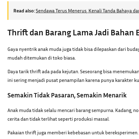
Read also:
Sendawa Terus Menerus, Kenali Tanda Bahaya da
Thrift dan Barang Lama Jadi Bahan
Gaya nyentrik anak muda juga tidak bisa dilepaskan dari buday
mudah ditemukan di toko biasa.
Daya tarik thrift ada pada kejutan. Seseorang bisa menemukan 
ini sering menjadi pusat penampilan karena punya karakter ku
Semakin Tidak Pasaran, Semakin Menarik
Anak muda tidak selalu mencari barang sempurna. Kadang, nod
cerita dan tidak terlihat seperti produksi massal.
Pakaian thrift juga memberi kebebasan untuk bereksperimen. 