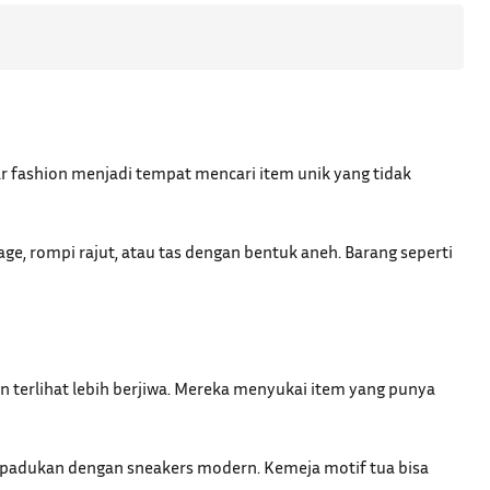
zar fashion menjadi tempat mencari item unik yang tidak
age, rompi rajut, atau tas dengan bentuk aneh. Barang seperti
 terlihat lebih berjiwa. Mereka menyukai item yang punya
dipadukan dengan sneakers modern. Kemeja motif tua bisa