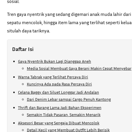
sosial.
Tren gaya nyentrik yang sedang digemari anak muda lahir dari
sepatu mencolok, hingga item lama yang terlihat seperti kelua
situlah daya tariknya.
Daftar Isi
Gaya Nyentrik Bukan Lagi Dianggap Aneh
Media Sosial Membuat Gaya Berani Makin Cepat Menyebar
Warna Tabrak yang Terlihat Percaya Diri
Kuncinya Ada pada Rasa Percaya Diri
Celana Baggy dan Siluet Longgar Jadi Andalan
Dari Denim Lebar sampai Cargo Penuh Kantong
Thrift dan Barang Lama Jadi Bahan Eksperimen
Semakin Tidak Pasaran, Semakin Menarik
Aksesori Besar yang Sengaja Dibuat Mencolok
Detail Kecil yang Membuat Outfit Lebih Berisik