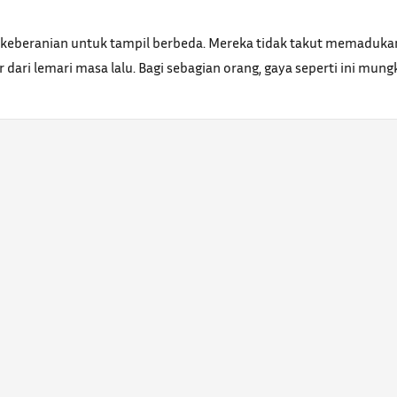
 keberanian untuk tampil berbeda. Mereka tidak takut memadukan 
r dari lemari masa lalu. Bagi sebagian orang, gaya seperti ini mun