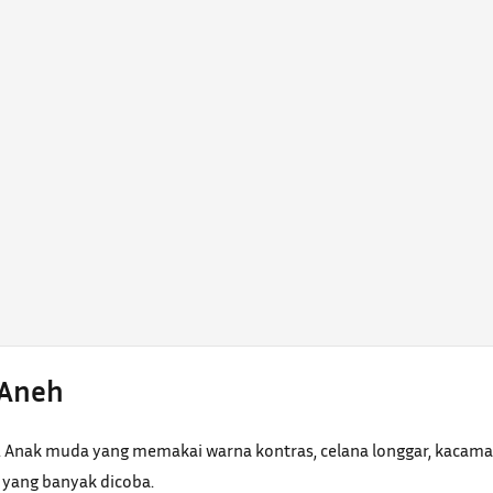
 Aneh
. Anak muda yang memakai warna kontras, celana longgar, kacamat
r yang banyak dicoba.