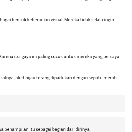
agai bentuk keberanian visual. Mereka tidak selalu ingin
Karena itu, gaya ini paling cocok untuk mereka yang percaya
alnya jaket hijau terang dipadukan dengan sepatu merah,
 penampilan itu sebagai bagian dari dirinya.