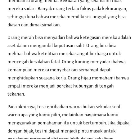
membantu orang melihat kekuatan yang selama ini tidak
mereka sadari. Banyak orang terlalu fokus pada kekurangan,
sehingga lupa bahwa mereka memiliki sisi unggul yang bisa
diasah dan dimaksimalkan.
Orang merah bisa menyadari bahwa ketegasan mereka adalah
aset dalam mengambil keputusan sulit. Orang biru bisa
melihat bahwa ketelitian mereka sangat berharga untuk
mencegah kesalahan fatal. Orang kuning menyadari bahwa
kemampuan mereka menyebarkan semangat dapat
menghidupkan suasana kerja. Orang hijau memahami bahwa
empati mereka menjadi perekat hubungan di tengah
tekanan.
Pada akhirnya, tes kepribadian warna bukan sekadar soal
warna apa yang kamu pilih, melainkan bagaimana kamu
menggunakan pemahaman itu untuk bertumbuh. Jika dipakai
dengan bijak, tes ini dapat menjadi pintu masuk untuk
perjalanan mengenal diri yang lebih dalam, sekaligus