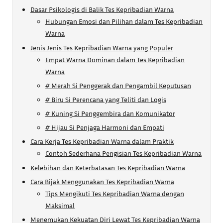
Dasar Psikologis di Balik Tes Kepribadian Warna
Hubungan Emosi dan Pilihan dalam Tes Kepribadian
Warna
Jenis Jenis Tes Kepribadian Warna yang Populer
Empat Warna Dominan dalam Tes Kepribadian
Warna
# Merah Si Penggerak dan Pengambil Keputusan
# Biru Si Perencana yang Teliti dan Logis
# Kuning Si Penggembira dan Komunikator
# Hijau Si Penjaga Harmoni dan Empati
Cara Kerja Tes Kepribadian Warna dalam Praktik
Contoh Sederhana Pengisian Tes Kepribadian Warna
Kelebihan dan Keterbatasan Tes Kepribadian Warna
Cara Bijak Menggunakan Tes Kepribadian Warna
Tips Mengikuti Tes Kepribadian Warna dengan
Maksimal
Menemukan Kekuatan Diri Lewat Tes Kepribadian Warna