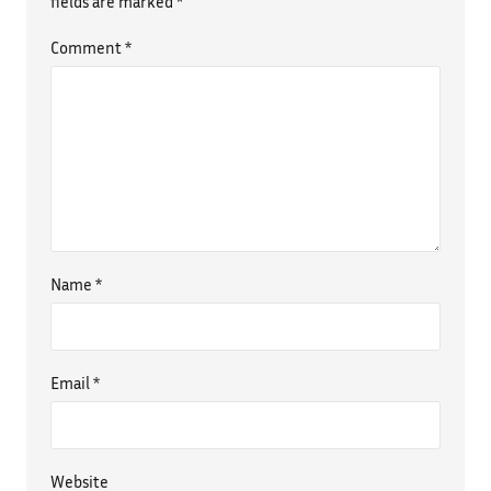
fields are marked
*
Comment
*
Name
*
Email
*
Website