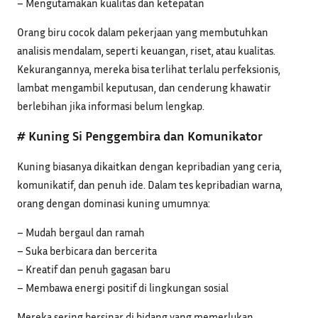
– Mengutamakan kualitas dan ketepatan
Orang biru cocok dalam pekerjaan yang membutuhkan
analisis mendalam, seperti keuangan, riset, atau kualitas.
Kekurangannya, mereka bisa terlihat terlalu perfeksionis,
lambat mengambil keputusan, dan cenderung khawatir
berlebihan jika informasi belum lengkap.
# Kuning Si Penggembira dan Komunikator
Kuning biasanya dikaitkan dengan kepribadian yang ceria,
komunikatif, dan penuh ide. Dalam tes kepribadian warna,
orang dengan dominasi kuning umumnya:
– Mudah bergaul dan ramah
– Suka berbicara dan bercerita
– Kreatif dan penuh gagasan baru
– Membawa energi positif di lingkungan sosial
Mereka sering bersinar di bidang yang memerlukan