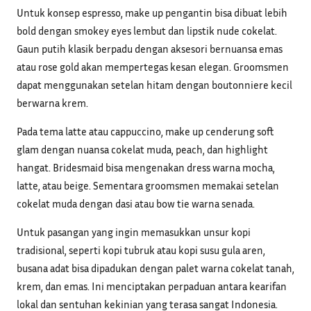
Untuk konsep espresso, make up pengantin bisa dibuat lebih
bold dengan smokey eyes lembut dan lipstik nude cokelat.
Gaun putih klasik berpadu dengan aksesori bernuansa emas
atau rose gold akan mempertegas kesan elegan. Groomsmen
dapat menggunakan setelan hitam dengan boutonniere kecil
berwarna krem.
Pada tema latte atau cappuccino, make up cenderung soft
glam dengan nuansa cokelat muda, peach, dan highlight
hangat. Bridesmaid bisa mengenakan dress warna mocha,
latte, atau beige. Sementara groomsmen memakai setelan
cokelat muda dengan dasi atau bow tie warna senada.
Untuk pasangan yang ingin memasukkan unsur kopi
tradisional, seperti kopi tubruk atau kopi susu gula aren,
busana adat bisa dipadukan dengan palet warna cokelat tanah,
krem, dan emas. Ini menciptakan perpaduan antara kearifan
lokal dan sentuhan kekinian yang terasa sangat Indonesia.