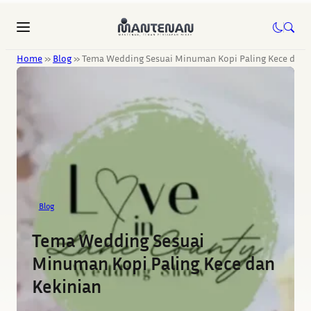
Home
»
Blog
»
Tema Wedding Sesuai Minuman Kopi Paling Kece dan 
Blog
Tema Wedding Sesuai
Minuman Kopi Paling Kece dan
Kekinian