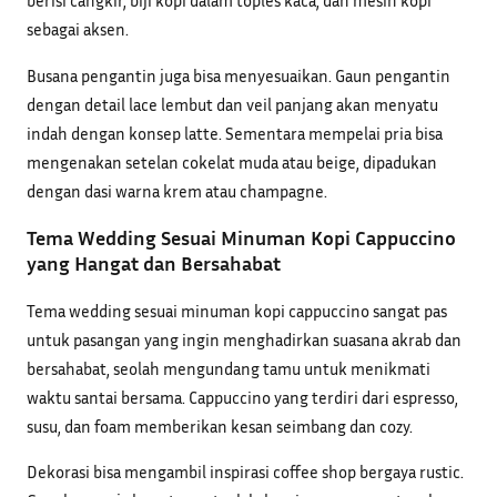
berisi cangkir, biji kopi dalam toples kaca, dan mesin kopi
sebagai aksen.
Busana pengantin juga bisa menyesuaikan. Gaun pengantin
dengan detail lace lembut dan veil panjang akan menyatu
indah dengan konsep latte. Sementara mempelai pria bisa
mengenakan setelan cokelat muda atau beige, dipadukan
dengan dasi warna krem atau champagne.
Tema Wedding Sesuai Minuman Kopi Cappuccino
yang Hangat dan Bersahabat
Tema wedding sesuai minuman kopi cappuccino sangat pas
untuk pasangan yang ingin menghadirkan suasana akrab dan
bersahabat, seolah mengundang tamu untuk menikmati
waktu santai bersama. Cappuccino yang terdiri dari espresso,
susu, dan foam memberikan kesan seimbang dan cozy.
Dekorasi bisa mengambil inspirasi coffee shop bergaya rustic.