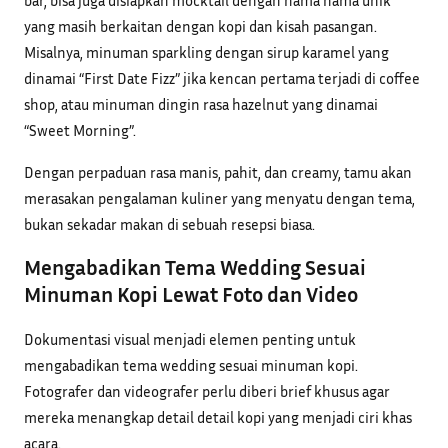
bar, bisa juga disiapkan mocktail dengan nama nama unik
yang masih berkaitan dengan kopi dan kisah pasangan.
Misalnya, minuman sparkling dengan sirup karamel yang
dinamai “First Date Fizz” jika kencan pertama terjadi di coffee
shop, atau minuman dingin rasa hazelnut yang dinamai
“Sweet Morning”.
Dengan perpaduan rasa manis, pahit, dan creamy, tamu akan
merasakan pengalaman kuliner yang menyatu dengan tema,
bukan sekadar makan di sebuah resepsi biasa.
Mengabadikan Tema Wedding Sesuai
Minuman Kopi Lewat Foto dan Video
Dokumentasi visual menjadi elemen penting untuk
mengabadikan tema wedding sesuai minuman kopi.
Fotografer dan videografer perlu diberi brief khusus agar
mereka menangkap detail detail kopi yang menjadi ciri khas
acara.