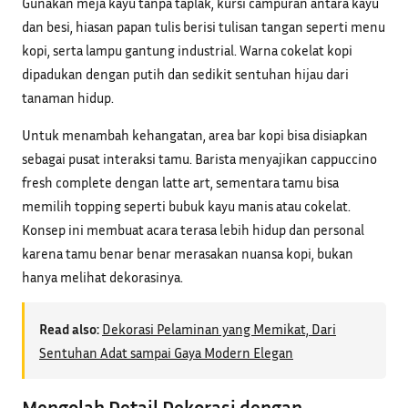
Gunakan meja kayu tanpa taplak, kursi campuran antara kayu
dan besi, hiasan papan tulis berisi tulisan tangan seperti menu
kopi, serta lampu gantung industrial. Warna cokelat kopi
dipadukan dengan putih dan sedikit sentuhan hijau dari
tanaman hidup.
Untuk menambah kehangatan, area bar kopi bisa disiapkan
sebagai pusat interaksi tamu. Barista menyajikan cappuccino
fresh complete dengan latte art, sementara tamu bisa
memilih topping seperti bubuk kayu manis atau cokelat.
Konsep ini membuat acara terasa lebih hidup dan personal
karena tamu benar benar merasakan nuansa kopi, bukan
hanya melihat dekorasinya.
Read also:
Dekorasi Pelaminan yang Memikat, Dari
Sentuhan Adat sampai Gaya Modern Elegan
Mengolah Detail Dekorasi dengan