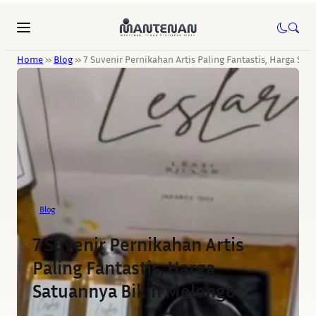
Home
»
Blog
»
7 Suvenir Pernikahan Artis Paling Fantastis, Harga Sa
Blog
7 Suvenir Pernikahan Artis
Paling Fantastis, Harga
Satuannya Bikin Melongo