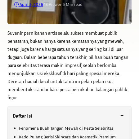
April 2, 2026
•
13
Viewer
•
6 Min read
Suvenir pernikahan artis selalu sukses membuat publik
penasaran, bukan hanya karena kemasannya yang mewah,
tetapi juga karena harga satuannya yang sering kali di luar
dugaan. Dalam beberapa tahun terakhir, pilihan buah tangan
para selebritas terasa makin impresif, seolah berlomba
menunjukkan sisi eksklusif di hari paling spesial mereka.
Deretan hadiah kecil untuk tamu ini pelan pelan ikut
membentuk standar baru pesta pernikahan kalangan publik
figur.
−
Daftar Isi
Fenomena Buah Tangan Mewah di Pesta Selebritas
Kado Pulang Berisi Skincare dan Kosmetik Premium