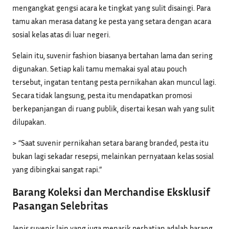
mengangkat gengsi acara ke tingkat yang sulit disaingi. Para
tamu akan merasa datang ke pesta yang setara dengan acara
sosial kelas atas di luar negeri.
Selain itu, suvenir fashion biasanya bertahan lama dan sering
digunakan. Setiap kali tamu memakai syal atau pouch
tersebut, ingatan tentang pesta pernikahan akan muncul lagi.
Secara tidak langsung, pesta itu mendapatkan promosi
berkepanjangan di ruang publik, disertai kesan wah yang sulit
dilupakan.
> “Saat suvenir pernikahan setara barang branded, pesta itu
bukan lagi sekadar resepsi, melainkan pernyataan kelas sosial
yang dibingkai sangat rapi.”
Barang Koleksi dan Merchandise Eksklusif
Pasangan Selebritas
Jenis suvenir lain yang juga menarik perhatian adalah barang