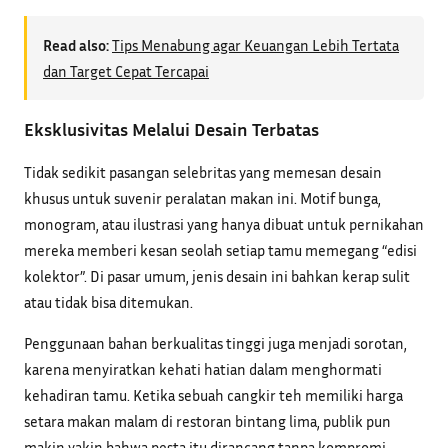
Read also:
Tips Menabung agar Keuangan Lebih Tertata
dan Target Cepat Tercapai
Eksklusivitas Melalui Desain Terbatas
Tidak sedikit pasangan selebritas yang memesan desain
khusus untuk suvenir peralatan makan ini. Motif bunga,
monogram, atau ilustrasi yang hanya dibuat untuk pernikahan
mereka memberi kesan seolah setiap tamu memegang “edisi
kolektor”. Di pasar umum, jenis desain ini bahkan kerap sulit
atau tidak bisa ditemukan.
Penggunaan bahan berkualitas tinggi juga menjadi sorotan,
karena menyiratkan kehati hatian dalam menghormati
kehadiran tamu. Ketika sebuah cangkir teh memiliki harga
setara makan malam di restoran bintang lima, publik pun
makin yakin bahwa pesta itu dirancang tanpa kompromi.