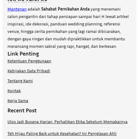
Mantenan
adalah
Sahabat Pernikahan Anda
yang menemani
calon pengantin dari tahap persiapan sampai hari H lewat artikel
inspirasi, ide dekorasi, panduan wedding planning, referensi
venue, hingga cerita pernikahan yang lagi ramai dibicarakan,
dengan gaya ringan dan mudah dipraktikkan untuk membantu
merancang momen sakral yang rapi, hangat, dan berkesan.
Link Penting
Ketentuan Penggunaan
Kebijakan Data Pribadi
Tentang Kami
Kontak
Kerja Sama
Recent Post
Ulos Jadi Busana Harian, Perhatikan Etika Sebelum Memakainya
Teh Hijau Paling Baik untuk Kesehatan? Ini Penjelasan Ahli