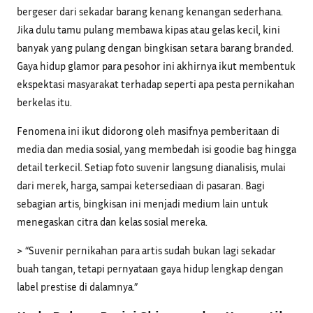
bergeser dari sekadar barang kenang kenangan sederhana.
Jika dulu tamu pulang membawa kipas atau gelas kecil, kini
banyak yang pulang dengan bingkisan setara barang branded.
Gaya hidup glamor para pesohor ini akhirnya ikut membentuk
ekspektasi masyarakat terhadap seperti apa pesta pernikahan
berkelas itu.
Fenomena ini ikut didorong oleh masifnya pemberitaan di
media dan media sosial, yang membedah isi goodie bag hingga
detail terkecil. Setiap foto suvenir langsung dianalisis, mulai
dari merek, harga, sampai ketersediaan di pasaran. Bagi
sebagian artis, bingkisan ini menjadi medium lain untuk
menegaskan citra dan kelas sosial mereka.
> “Suvenir pernikahan para artis sudah bukan lagi sekadar
buah tangan, tetapi pernyataan gaya hidup lengkap dengan
label prestise di dalamnya.”