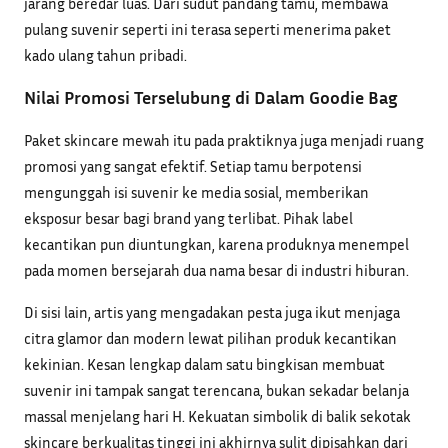
jarang beredar luas. Dari sudut pandang tamu, membawa
pulang suvenir seperti ini terasa seperti menerima paket
kado ulang tahun pribadi.
Nilai Promosi Terselubung di Dalam Goodie Bag
Paket skincare mewah itu pada praktiknya juga menjadi ruang
promosi yang sangat efektif. Setiap tamu berpotensi
mengunggah isi suvenir ke media sosial, memberikan
eksposur besar bagi brand yang terlibat. Pihak label
kecantikan pun diuntungkan, karena produknya menempel
pada momen bersejarah dua nama besar di industri hiburan.
Di sisi lain, artis yang mengadakan pesta juga ikut menjaga
citra glamor dan modern lewat pilihan produk kecantikan
kekinian. Kesan lengkap dalam satu bingkisan membuat
suvenir ini tampak sangat terencana, bukan sekadar belanja
massal menjelang hari H. Kekuatan simbolik di balik sekotak
skincare berkualitas tinggi ini akhirnya sulit dipisahkan dari