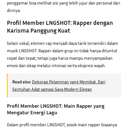
penggemar bisa melihat sisi yang lebih jujur dan personal dari
dirinya.
Profil Member LNGSHOT: Rapper dengan
Karisma Panggung Kuat
Selain vokal, elemen rap menjadi daya tarik tersendiri dalam
musik LNGSHOT. Rapper dalam grup ini tidak hanya dituntut
cepat dan tepat, tetapi juga harus mampu menyampaikan
emosi dan sikap melalui intonasi serta ekspresi wajah.
Read also:
Dekorasi Pelaminan yang Memikat, Dari
Sentuhan Adat sampai Gaya Modern Elegan
Profil Member LNGSHOT: Main Rapper yang
Mengatur Energi Lagu
Dalam profil member LNGSHOT, sosok main rapper biasanya