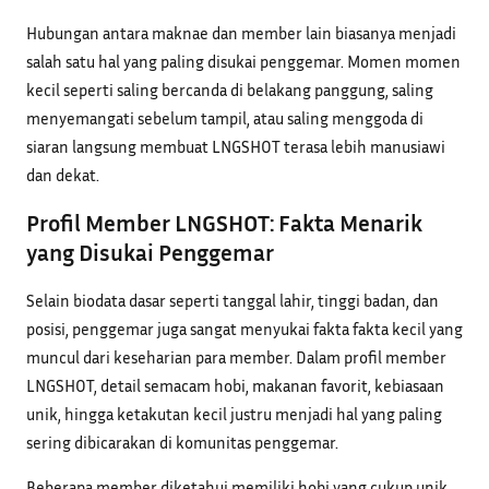
Hubungan antara maknae dan member lain biasanya menjadi
salah satu hal yang paling disukai penggemar. Momen momen
kecil seperti saling bercanda di belakang panggung, saling
menyemangati sebelum tampil, atau saling menggoda di
siaran langsung membuat LNGSHOT terasa lebih manusiawi
dan dekat.
Profil Member LNGSHOT: Fakta Menarik
yang Disukai Penggemar
Selain biodata dasar seperti tanggal lahir, tinggi badan, dan
posisi, penggemar juga sangat menyukai fakta fakta kecil yang
muncul dari keseharian para member. Dalam profil member
LNGSHOT, detail semacam hobi, makanan favorit, kebiasaan
unik, hingga ketakutan kecil justru menjadi hal yang paling
sering dibicarakan di komunitas penggemar.
Beberapa member diketahui memiliki hobi yang cukup unik,