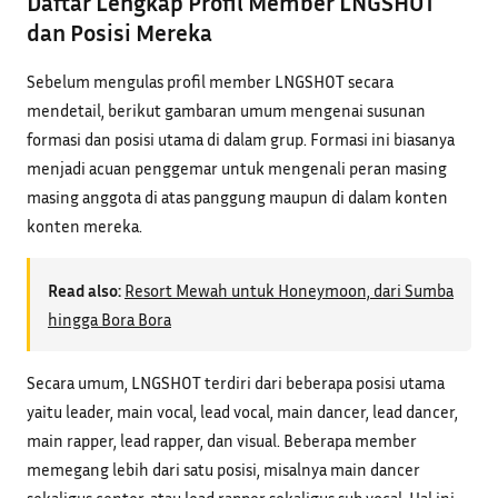
Daftar Lengkap Profil Member LNGSHOT
dan Posisi Mereka
Sebelum mengulas profil member LNGSHOT secara
mendetail, berikut gambaran umum mengenai susunan
formasi dan posisi utama di dalam grup. Formasi ini biasanya
menjadi acuan penggemar untuk mengenali peran masing
masing anggota di atas panggung maupun di dalam konten
konten mereka.
Read also:
Resort Mewah untuk Honeymoon, dari Sumba
hingga Bora Bora
Secara umum, LNGSHOT terdiri dari beberapa posisi utama
yaitu leader, main vocal, lead vocal, main dancer, lead dancer,
main rapper, lead rapper, dan visual. Beberapa member
memegang lebih dari satu posisi, misalnya main dancer
sekaligus center, atau lead rapper sekaligus sub vocal. Hal ini