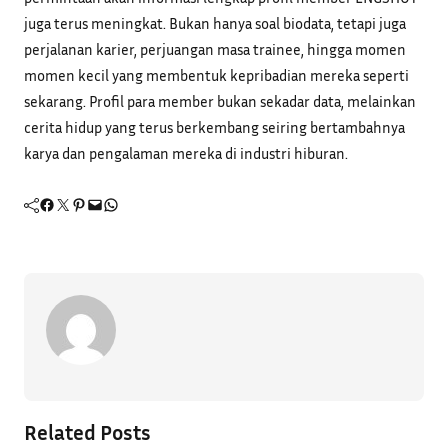
juga terus meningkat. Bukan hanya soal biodata, tetapi juga
perjalanan karier, perjuangan masa trainee, hingga momen
momen kecil yang membentuk kepribadian mereka seperti
sekarang. Profil para member bukan sekadar data, melainkan
cerita hidup yang terus berkembang seiring bertambahnya
karya dan pengalaman mereka di industri hiburan.
Facebook
Twitter
Pinterest
Mail
WhatsApp
Related Posts