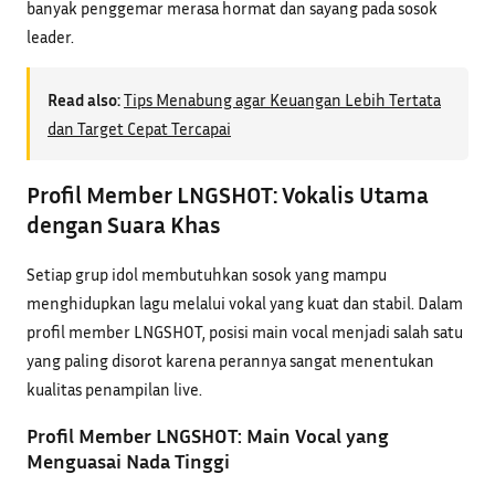
banyak penggemar merasa hormat dan sayang pada sosok
leader.
Read also:
Tips Menabung agar Keuangan Lebih Tertata
dan Target Cepat Tercapai
Profil Member LNGSHOT: Vokalis Utama
dengan Suara Khas
Setiap grup idol membutuhkan sosok yang mampu
menghidupkan lagu melalui vokal yang kuat dan stabil. Dalam
profil member LNGSHOT, posisi main vocal menjadi salah satu
yang paling disorot karena perannya sangat menentukan
kualitas penampilan live.
Profil Member LNGSHOT: Main Vocal yang
Menguasai Nada Tinggi