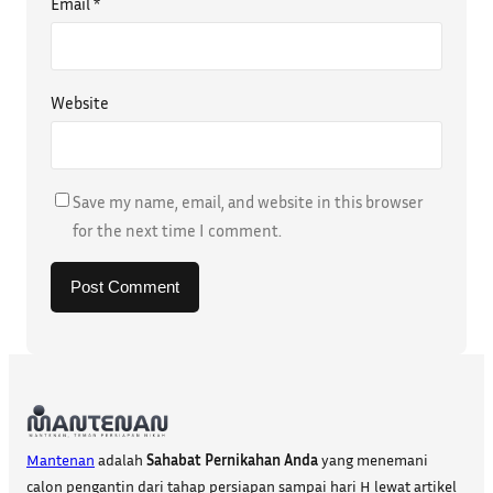
Email
*
Website
Save my name, email, and website in this browser
for the next time I comment.
Mantenan
adalah
Sahabat Pernikahan Anda
yang menemani
calon pengantin dari tahap persiapan sampai hari H lewat artikel