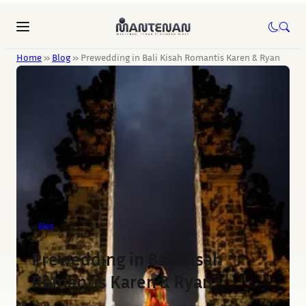
Home
»
Blog
»
Prewedding in Bali Kisah Romantis Karen & Ryan
Blog
Prewedding in Bali Kisah
Romantis Karen & Ryan