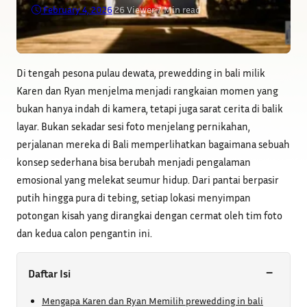
February 4, 2026
•
26
Viewer
•
7 Min read
Di tengah pesona pulau dewata, prewedding in bali milik
Karen dan Ryan menjelma menjadi rangkaian momen yang
bukan hanya indah di kamera, tetapi juga sarat cerita di balik
layar. Bukan sekadar sesi foto menjelang pernikahan,
perjalanan mereka di Bali memperlihatkan bagaimana sebuah
konsep sederhana bisa berubah menjadi pengalaman
emosional yang melekat seumur hidup. Dari pantai berpasir
putih hingga pura di tebing, setiap lokasi menyimpan
potongan kisah yang dirangkai dengan cermat oleh tim foto
dan kedua calon pengantin ini.
−
Daftar Isi
Mengapa Karen dan Ryan Memilih prewedding in bali