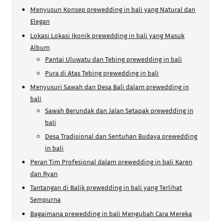
Menyusun Konsep prewedding in bali yang Natural dan
Elegan
Lokasi Lokasi Ikonik prewedding in bali yang Masuk
Album
Pantai Uluwatu dan Tebing prewedding in bali
Pura di Atas Tebing prewedding in bali
Menyusuri Sawah dan Desa Bali dalam prewedding in
bali
Sawah Berundak dan Jalan Setapak prewedding in
bali
Desa Tradisional dan Sentuhan Budaya prewedding
in bali
Peran Tim Profesional dalam prewedding in bali Karen
dan Ryan
Tantangan di Balik prewedding in bali yang Terlihat
Sempurna
Bagaimana prewedding in bali Mengubah Cara Mereka