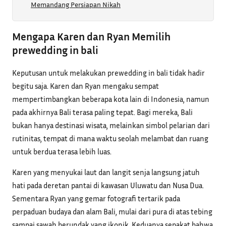
Memandang Persiapan Nikah
Mengapa Karen dan Ryan Memilih
prewedding in bali
Keputusan untuk melakukan prewedding in bali tidak hadir
begitu saja. Karen dan Ryan mengaku sempat
mempertimbangkan beberapa kota lain di Indonesia, namun
pada akhirnya Bali terasa paling tepat. Bagi mereka, Bali
bukan hanya destinasi wisata, melainkan simbol pelarian dari
rutinitas, tempat di mana waktu seolah melambat dan ruang
untuk berdua terasa lebih luas.
Karen yang menyukai laut dan langit senja langsung jatuh
hati pada deretan pantai di kawasan Uluwatu dan Nusa Dua.
Sementara Ryan yang gemar fotografi tertarik pada
perpaduan budaya dan alam Bali, mulai dari pura di atas tebing
sampai sawah berundak yang ikonik. Keduanya sepakat bahwa