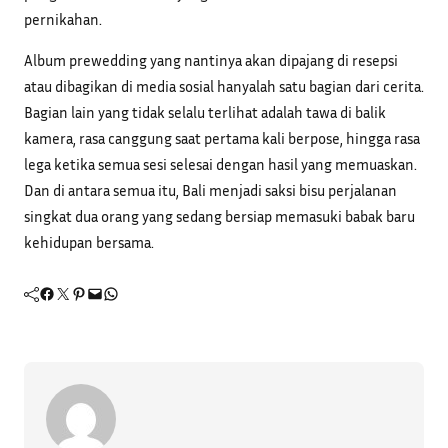
pernikahan.
Album prewedding yang nantinya akan dipajang di resepsi
atau dibagikan di media sosial hanyalah satu bagian dari cerita.
Bagian lain yang tidak selalu terlihat adalah tawa di balik
kamera, rasa canggung saat pertama kali berpose, hingga rasa
lega ketika semua sesi selesai dengan hasil yang memuaskan.
Dan di antara semua itu, Bali menjadi saksi bisu perjalanan
singkat dua orang yang sedang bersiap memasuki babak baru
kehidupan bersama.
Facebook
Twitter
Pinterest
Mail
WhatsApp