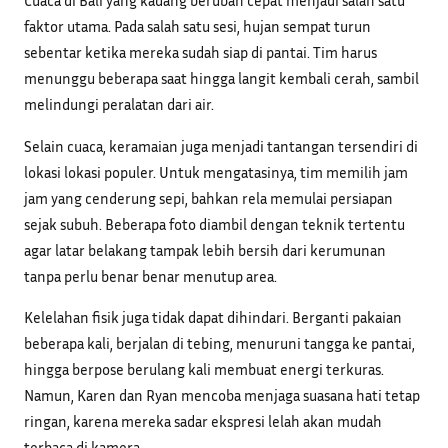
Cuaca di Bali yang kadang berubah cepat menjadi salah satu
faktor utama. Pada salah satu sesi, hujan sempat turun
sebentar ketika mereka sudah siap di pantai. Tim harus
menunggu beberapa saat hingga langit kembali cerah, sambil
melindungi peralatan dari air.
Selain cuaca, keramaian juga menjadi tantangan tersendiri di
lokasi lokasi populer. Untuk mengatasinya, tim memilih jam
jam yang cenderung sepi, bahkan rela memulai persiapan
sejak subuh. Beberapa foto diambil dengan teknik tertentu
agar latar belakang tampak lebih bersih dari kerumunan
tanpa perlu benar benar menutup area.
Kelelahan fisik juga tidak dapat dihindari. Berganti pakaian
beberapa kali, berjalan di tebing, menuruni tangga ke pantai,
hingga berpose berulang kali membuat energi terkuras.
Namun, Karen dan Ryan mencoba menjaga suasana hati tetap
ringan, karena mereka sadar ekspresi lelah akan mudah
terbaca di kamera.