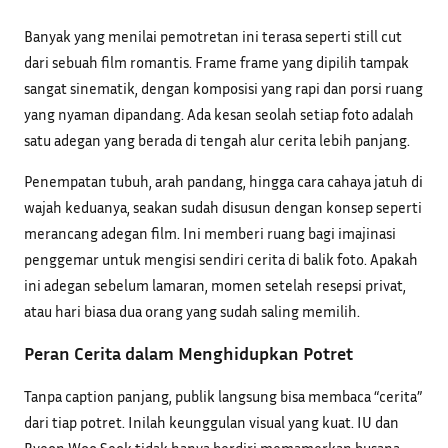
Banyak yang menilai pemotretan ini terasa seperti still cut
dari sebuah film romantis. Frame frame yang dipilih tampak
sangat sinematik, dengan komposisi yang rapi dan porsi ruang
yang nyaman dipandang. Ada kesan seolah setiap foto adalah
satu adegan yang berada di tengah alur cerita lebih panjang.
Penempatan tubuh, arah pandang, hingga cara cahaya jatuh di
wajah keduanya, seakan sudah disusun dengan konsep seperti
merancang adegan film. Ini memberi ruang bagi imajinasi
penggemar untuk mengisi sendiri cerita di balik foto. Apakah
ini adegan sebelum lamaran, momen setelah resepsi privat,
atau hari biasa dua orang yang sudah saling memilih.
Peran Cerita dalam Menghidupkan Potret
Tanpa caption panjang, publik langsung bisa membaca “cerita”
dari tiap potret. Inilah keunggulan visual yang kuat. IU dan