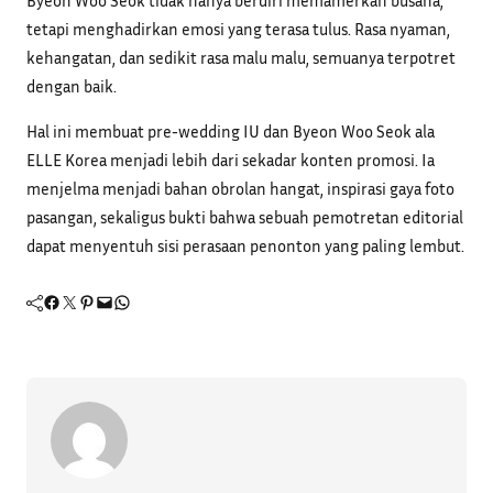
Byeon Woo Seok tidak hanya berdiri memamerkan busana,
tetapi menghadirkan emosi yang terasa tulus. Rasa nyaman,
kehangatan, dan sedikit rasa malu malu, semuanya terpotret
dengan baik.
Hal ini membuat pre-wedding IU dan Byeon Woo Seok ala
ELLE Korea menjadi lebih dari sekadar konten promosi. Ia
menjelma menjadi bahan obrolan hangat, inspirasi gaya foto
pasangan, sekaligus bukti bahwa sebuah pemotretan editorial
dapat menyentuh sisi perasaan penonton yang paling lembut.
Facebook
Twitter
Pinterest
Mail
WhatsApp