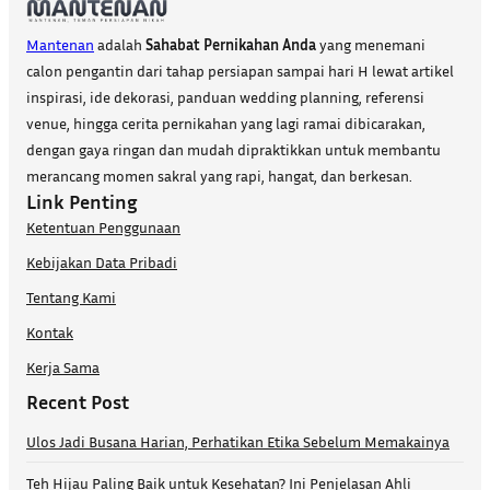
Mantenan
adalah
Sahabat Pernikahan Anda
yang menemani
calon pengantin dari tahap persiapan sampai hari H lewat artikel
inspirasi, ide dekorasi, panduan wedding planning, referensi
venue, hingga cerita pernikahan yang lagi ramai dibicarakan,
dengan gaya ringan dan mudah dipraktikkan untuk membantu
merancang momen sakral yang rapi, hangat, dan berkesan.
Link Penting
Ketentuan Penggunaan
Kebijakan Data Pribadi
Tentang Kami
Kontak
Kerja Sama
Recent Post
Ulos Jadi Busana Harian, Perhatikan Etika Sebelum Memakainya
Teh Hijau Paling Baik untuk Kesehatan? Ini Penjelasan Ahli