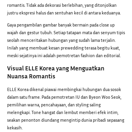
romantis. Tidak ada dekorasi berlebihan, yang ditonjolkan
justru ekspresi halus dan sentuhan kecil di antara keduanya.
Gaya pengambilan gambar banyak bermain pada close up
wajah dan gestur tubuh. Setiap tatapan mata dan senyum tipis
seolah menceritakan hubungan yang sudah lama terjalin.
Inilah yang membuat kesan prewedding terasa begitu kuat,
meski sejatinya ini adalah pemotretan fashion dan editorial.
Visual ELLE Korea yang Menguatkan
Nuansa Romantis
ELLE Korea dikenal piawai membingkai hubungan dua sosok
dalam satu frame. Pada pemotretan IU dan Byeon Woo Seok,
pemilihan warna, pencahayaan, dan styling saling
melengkapi. Tone hangat dan lembut memberi efek intim,
seakan penonton diundang mengintip dunia pribadi sepasang
kekasih.