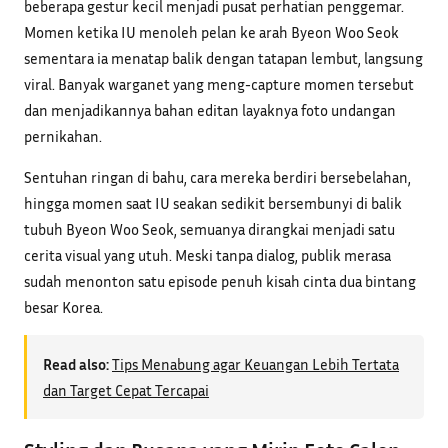
beberapa gestur kecil menjadi pusat perhatian penggemar.
Momen ketika IU menoleh pelan ke arah Byeon Woo Seok
sementara ia menatap balik dengan tatapan lembut, langsung
viral. Banyak warganet yang meng-capture momen tersebut
dan menjadikannya bahan editan layaknya foto undangan
pernikahan.
Sentuhan ringan di bahu, cara mereka berdiri bersebelahan,
hingga momen saat IU seakan sedikit bersembunyi di balik
tubuh Byeon Woo Seok, semuanya dirangkai menjadi satu
cerita visual yang utuh. Meski tanpa dialog, publik merasa
sudah menonton satu episode penuh kisah cinta dua bintang
besar Korea.
Read also:
Tips Menabung agar Keuangan Lebih Tertata
dan Target Cepat Tercapai