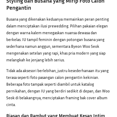
Styling dan Busana yang Mirip Foto Calon
Pengantin
Busana yang dikenakan keduanya memainkan peran penting
dalam menciptakan ilusi prewedding. Pilihan pakaian elegan
dengan warna kalem menegaskan nuansa dewasa dan
berkelas. IU tampil feminin dengan potongan busana yang
sederhana namun anggun, sementara Byeon Woo Seok
mengenakan setelan yang rapi, khas pria modern yang siap
melangkah ke jenjang lebih serius.
Tidak ada aksesori berlebihan, justru kesederhanaan itu yang
terasa seperti foto pasangan calon pengantin kekinian.
Beberapa foto tampak seperti diambil untuk katalog
pernikahan, dengan IU yang berdiri sedikit di depan, dan Woo
Seok di belakangnya, menciptakan framing bak cover album
cinta.
Riasan dan Rambut yang Membuat Kesan Intim