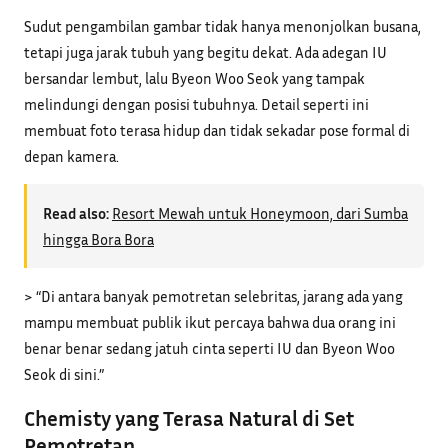
Sudut pengambilan gambar tidak hanya menonjolkan busana,
tetapi juga jarak tubuh yang begitu dekat. Ada adegan IU
bersandar lembut, lalu Byeon Woo Seok yang tampak
melindungi dengan posisi tubuhnya. Detail seperti ini
membuat foto terasa hidup dan tidak sekadar pose formal di
depan kamera.
Read also:
Resort Mewah untuk Honeymoon, dari Sumba
hingga Bora Bora
> “Di antara banyak pemotretan selebritas, jarang ada yang
mampu membuat publik ikut percaya bahwa dua orang ini
benar benar sedang jatuh cinta seperti IU dan Byeon Woo
Seok di sini.”
Chemisty yang Terasa Natural di Set
Pemotretan