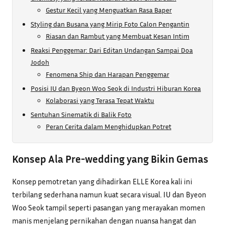
Gestur Kecil yang Menguatkan Rasa Baper
Styling dan Busana yang Mirip Foto Calon Pengantin
Riasan dan Rambut yang Membuat Kesan Intim
Reaksi Penggemar: Dari Editan Undangan Sampai Doa
Jodoh
Fenomena Ship dan Harapan Penggemar
Posisi IU dan Byeon Woo Seok di Industri Hiburan Korea
Kolaborasi yang Terasa Tepat Waktu
Sentuhan Sinematik di Balik Foto
Peran Cerita dalam Menghidupkan Potret
Konsep Ala Pre-wedding yang Bikin Gemas
Konsep pemotretan yang dihadirkan ELLE Korea kali ini
terbilang sederhana namun kuat secara visual. IU dan Byeon
Woo Seok tampil seperti pasangan yang merayakan momen
manis menjelang pernikahan dengan nuansa hangat dan