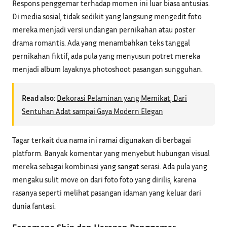
Respons penggemar terhadap momen ini luar biasa antusias.
Di media sosial, tidak sedikit yang langsung mengedit foto
mereka menjadi versi undangan pernikahan atau poster
drama romantis. Ada yang menambahkan teks tanggal
pernikahan fiktif, ada pula yang menyusun potret mereka
menjadi album layaknya photoshoot pasangan sungguhan.
Read also:
Dekorasi Pelaminan yang Memikat, Dari
Sentuhan Adat sampai Gaya Modern Elegan
Tagar terkait dua nama ini ramai digunakan di berbagai
platform. Banyak komentar yang menyebut hubungan visual
mereka sebagai kombinasi yang sangat serasi. Ada pula yang
mengaku sulit move on dari foto foto yang dirilis, karena
rasanya seperti melihat pasangan idaman yang keluar dari
dunia fantasi.
Fenomena Ship dan Harapan Penggemar