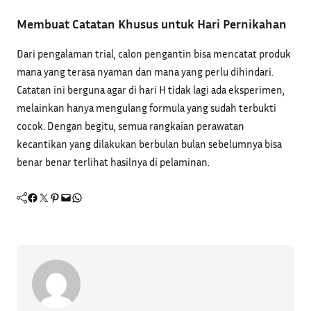
Membuat Catatan Khusus untuk Hari Pernikahan
Dari pengalaman trial, calon pengantin bisa mencatat produk
mana yang terasa nyaman dan mana yang perlu dihindari.
Catatan ini berguna agar di hari H tidak lagi ada eksperimen,
melainkan hanya mengulang formula yang sudah terbukti
cocok. Dengan begitu, semua rangkaian perawatan
kecantikan yang dilakukan berbulan bulan sebelumnya bisa
benar benar terlihat hasilnya di pelaminan.
Facebook
Twitter
Pinterest
Mail
WhatsApp