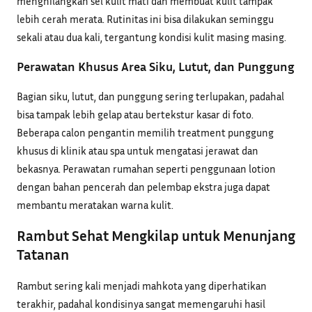
menghilangkan sel kulit mati dan membuat kulit tampak
lebih cerah merata. Rutinitas ini bisa dilakukan seminggu
sekali atau dua kali, tergantung kondisi kulit masing masing.
Perawatan Khusus Area Siku, Lutut, dan Punggung
Bagian siku, lutut, dan punggung sering terlupakan, padahal
bisa tampak lebih gelap atau bertekstur kasar di foto.
Beberapa calon pengantin memilih treatment punggung
khusus di klinik atau spa untuk mengatasi jerawat dan
bekasnya. Perawatan rumahan seperti penggunaan lotion
dengan bahan pencerah dan pelembap ekstra juga dapat
membantu meratakan warna kulit.
Rambut Sehat Mengkilap untuk Menunjang
Tatanan
Rambut sering kali menjadi mahkota yang diperhatikan
terakhir, padahal kondisinya sangat memengaruhi hasil