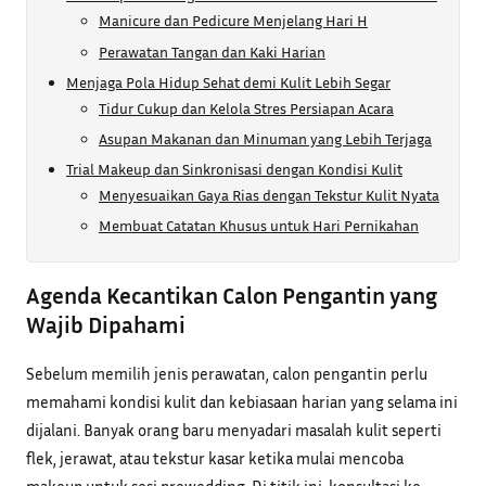
Manicure dan Pedicure Menjelang Hari H
Perawatan Tangan dan Kaki Harian
Menjaga Pola Hidup Sehat demi Kulit Lebih Segar
Tidur Cukup dan Kelola Stres Persiapan Acara
Asupan Makanan dan Minuman yang Lebih Terjaga
Trial Makeup dan Sinkronisasi dengan Kondisi Kulit
Menyesuaikan Gaya Rias dengan Tekstur Kulit Nyata
Membuat Catatan Khusus untuk Hari Pernikahan
Agenda Kecantikan Calon Pengantin yang
Wajib Dipahami
Sebelum memilih jenis perawatan, calon pengantin perlu
memahami kondisi kulit dan kebiasaan harian yang selama ini
dijalani. Banyak orang baru menyadari masalah kulit seperti
flek, jerawat, atau tekstur kasar ketika mulai mencoba
makeup untuk sesi prewedding. Di titik ini, konsultasi ke