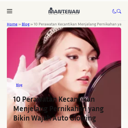
Home
»
Blog
»
10 Perawatan Kecantikan Menjelang Pernikahan yang 
Blog
10 Perawatan Kecantikan
Menjelang Pernikahan yang
Bikin Wajah Auto Glowing