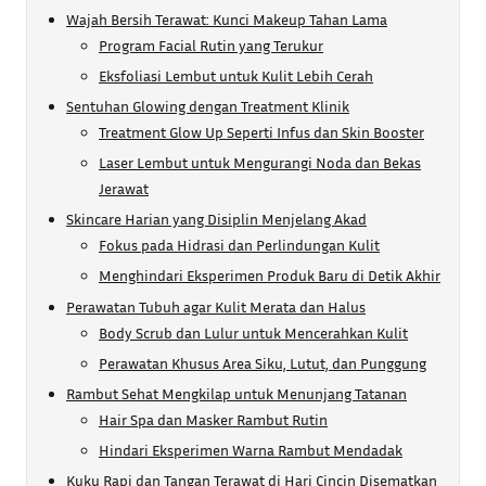
Wajah Bersih Terawat: Kunci Makeup Tahan Lama
Program Facial Rutin yang Terukur
Eksfoliasi Lembut untuk Kulit Lebih Cerah
Sentuhan Glowing dengan Treatment Klinik
Treatment Glow Up Seperti Infus dan Skin Booster
Laser Lembut untuk Mengurangi Noda dan Bekas
Jerawat
Skincare Harian yang Disiplin Menjelang Akad
Fokus pada Hidrasi dan Perlindungan Kulit
Menghindari Eksperimen Produk Baru di Detik Akhir
Perawatan Tubuh agar Kulit Merata dan Halus
Body Scrub dan Lulur untuk Mencerahkan Kulit
Perawatan Khusus Area Siku, Lutut, dan Punggung
Rambut Sehat Mengkilap untuk Menunjang Tatanan
Hair Spa dan Masker Rambut Rutin
Hindari Eksperimen Warna Rambut Mendadak
Kuku Rapi dan Tangan Terawat di Hari Cincin Disematkan