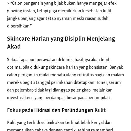
> “Calon pengantin yang bijak bukan hanya mengejar efek
glowing instan, tetapi juga memikirkan kesehatan kulit
jangka panjang agar tetap nyaman meski riasan sudah
dibersihkan.”
Skincare Harian yang Disiplin Menjelang
Akad
Sekuat apa pun perawatan di klinik, hasilnya akan lebih
optimal bila didukung skincare harian yang konsisten. Banyak
calon pengantin mulai menata ulang rutinitas pagi dan malam
mereka begitu tanggal pernikahan ditetapkan. Toner, serum,
dan pelembap tidak lagi dianggap pelengkap, melainkan
investasi kecil yang berdampak besar pada penampilan.
Fokus pada Hidrasi dan Perlindungan Kulit
Kulit yang terhidrasi baik akan terlihat lebih kenyal dan
memantulkan cahaya dengan cantik, sehingga memberi