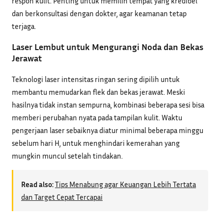
respon kulit. Penting untuk memilih tempat yang kredibel
dan berkonsultasi dengan dokter, agar keamanan tetap
terjaga.
Laser Lembut untuk Mengurangi Noda dan Bekas
Jerawat
Teknologi laser intensitas ringan sering dipilih untuk
membantu memudarkan flek dan bekas jerawat. Meski
hasilnya tidak instan sempurna, kombinasi beberapa sesi bisa
memberi perubahan nyata pada tampilan kulit. Waktu
pengerjaan laser sebaiknya diatur minimal beberapa minggu
sebelum hari H, untuk menghindari kemerahan yang
mungkin muncul setelah tindakan.
Read also:
Tips Menabung agar Keuangan Lebih Tertata
dan Target Cepat Tercapai