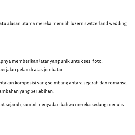
 satu alasan utama mereka memilih luzern switzerland wedding
apnya memberikan latar yang unik untuk sesi foto.
rjalan pelan di atas jembatan.
ciptakan komposisi yang seimbang antara sejarah dan romansa.
tambahan yang berlebihan.
sarat sejarah, sambil menyadari bahwa mereka sedang menulis