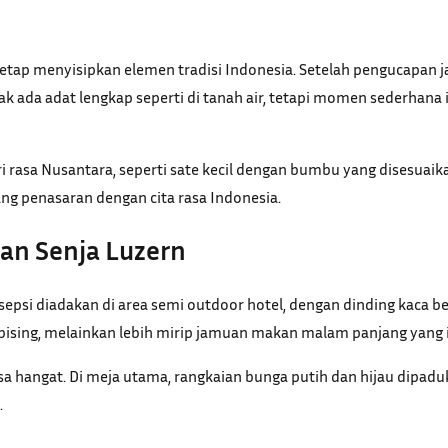
tetap menyisipkan elemen tradisi Indonesia. Setelah pengucapan 
k ada adat lengkap seperti di tanah air, tetapi momen sederha
ari rasa Nusantara, seperti sate kecil dengan bumbu yang disesua
ng penasaran dengan cita rasa Indonesia.
an Senja Luzern
esepsi diadakan di area semi outdoor hotel, dengan dinding kaca 
 bising, melainkan lebih mirip jamuan makan malam panjang yang 
 hangat. Di meja utama, rangkaian bunga putih dan hijau dipaduka
.