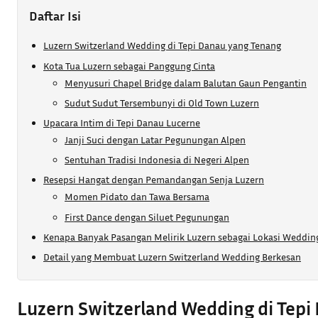
Daftar Isi
Luzern Switzerland Wedding di Tepi Danau yang Tenang
Kota Tua Luzern sebagai Panggung Cinta
Menyusuri Chapel Bridge dalam Balutan Gaun Pengantin
Sudut Sudut Tersembunyi di Old Town Luzern
Upacara Intim di Tepi Danau Lucerne
Janji Suci dengan Latar Pegunungan Alpen
Sentuhan Tradisi Indonesia di Negeri Alpen
Resepsi Hangat dengan Pemandangan Senja Luzern
Momen Pidato dan Tawa Bersama
First Dance dengan Siluet Pegunungan
Kenapa Banyak Pasangan Melirik Luzern sebagai Lokasi Weddin
Detail yang Membuat Luzern Switzerland Wedding Berkesan
Luzern Switzerland Wedding di Tepi