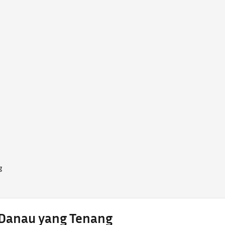
g
 Danau yang Tenang