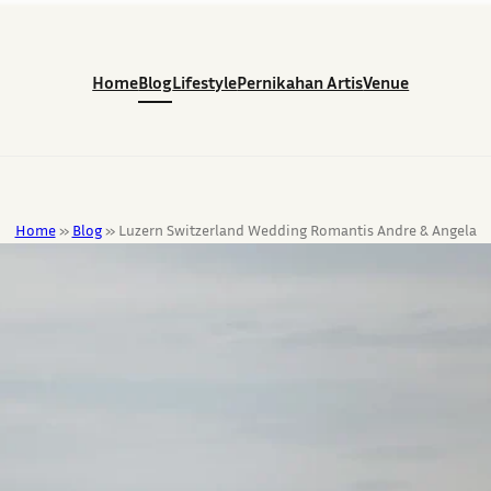
Home
Blog
Lifestyle
Pernikahan Artis
Venue
Home
»
Blog
»
Luzern Switzerland Wedding Romantis Andre & Angela