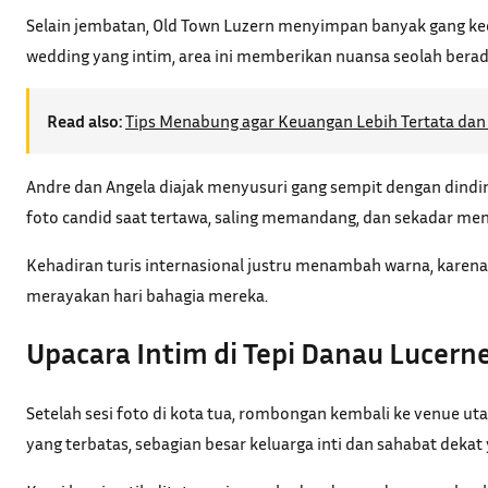
Selain jembatan, Old Town Luzern menyimpan banyak gang kecil
wedding yang intim, area ini memberikan nuansa seolah berada
Read also:
Tips Menabung agar Keuangan Lebih Tertata dan 
Andre dan Angela diajak menyusuri gang sempit dengan dinding
foto candid saat tertawa, saling memandang, dan sekadar me
Kehadiran turis internasional justru menambah warna, karena 
merayakan hari bahagia mereka.
Upacara Intim di Tepi Danau Lucern
Setelah sesi foto di kota tua, rombongan kembali ke venue u
yang terbatas, sebagian besar keluarga inti dan sahabat dekat 