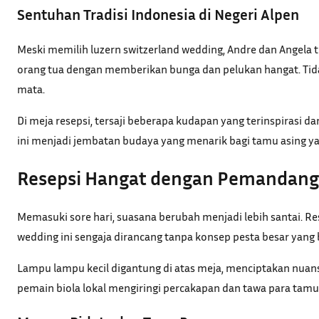
Sentuhan Tradisi Indonesia di Negeri Alpen
Meski memilih luzern switzerland wedding, Andre dan Angela 
orang tua dengan memberikan bunga dan pelukan hangat. Tida
mata.
Di meja resepsi, tersaji beberapa kudapan yang terinspirasi d
ini menjadi jembatan budaya yang menarik bagi tamu asing ya
Resepsi Hangat dengan Pemandang
Memasuki sore hari, suasana berubah menjadi lebih santai. R
wedding ini sengaja dirancang tanpa konsep pesta besar yang
Lampu lampu kecil digantung di atas meja, menciptakan nuansa
pemain biola lokal mengiringi percakapan dan tawa para tamu