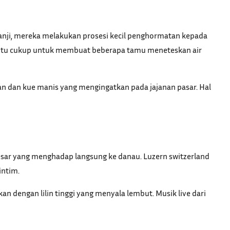
janji, mereka melakukan prosesi kecil penghormatan kepada
na itu cukup untuk membuat beberapa tamu meneteskan air
ikan dan kue manis yang mengingatkan pada jajanan pasar. Hal
besar yang menghadap langsung ke danau. Luzern switzerland
intim.
n dengan lilin tinggi yang menyala lembut. Musik live dari