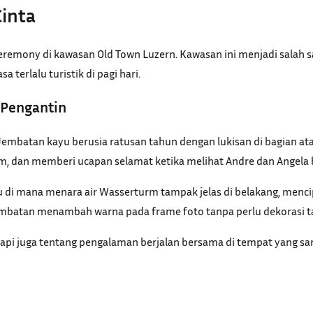
Cinta
 ceremony di kawasan Old Town Luzern. Kawasan ini menjadi salah
terlalu turistik di pagi hari.
 Pengantin
 Jembatan kayu berusia ratusan tahun dengan lukisan di bagian at
, dan memberi ucapan selamat ketika melihat Andre dan Angela be
tu di mana menara air Wasserturm tampak jelas di belakang, men
 jembatan menambah warna pada frame foto tanpa perlu dekorasi 
 tetapi juga tentang pengalaman berjalan bersama di tempat yang 