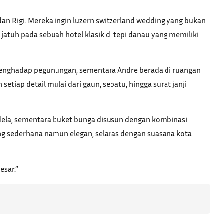
an Rigi. Mereka ingin luzern switzerland wedding yang bukan
 jatuh pada sebuah hotel klasik di tepi danau yang memiliki
ar menghadap pegunungan, sementara Andre berada di ruangan
iap detail mulai dari gaun, sepatu, hingga surat janji
ndela, sementara buket bunga disusun dengan kombinasi
yang sederhana namun elegan, selaras dengan suasana kota
esar.”