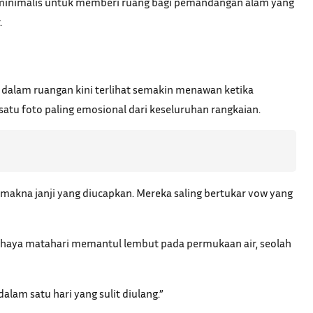
at minimalis untuk memberi ruang bagi pemandangan alam yang
.
 dalam ruangan kini terlihat semakin menawan ketika
atu foto paling emosional dari keseluruhan rangkaian.
makna janji yang diucapkan. Mereka saling bertukar vow yang
 cahaya matahari memantul lembut pada permukaan air, seolah
lam satu hari yang sulit diulang.”