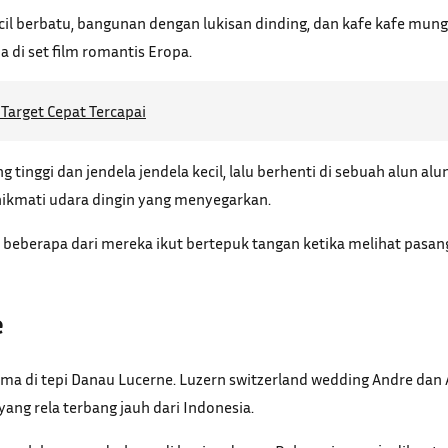
 berbatu, bangunan dengan lukisan dinding, dan kafe kafe mungil
 di set film romantis Eropa.
Target Cepat Tercapai
 tinggi dan jendela jendela kecil, lalu berhenti di sebuah alun a
nikmati udara dingin yang menyegarkan.
beberapa dari mereka ikut bertepuk tangan ketika melihat pasanga
e
tama di tepi Danau Lucerne. Luzern switzerland wedding Andre da
yang rela terbang jauh dari Indonesia.