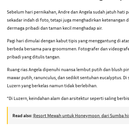
Sebelum hari pernikahan, Andre dan Angela sudah jatuh hati 
sekadar indah di foto, tetapi juga menghadirkan ketenangan da
dermaga pribadi dan taman kecil menghadap air.
Pagi hari dimulai dengan kabut tipis yang menggantung di at
berbeda bersama para groomsmen. Fotografer dan videografer y
pribadi yang ditulis tangan.
Ruang rias Angela dipenuhi nuansa lembut putih dan blush p
mawar putih, ranunculus, dan sedikit sentuhan eucalyptus. Di
Luzern yang berkelas namun tidak berlebihan.
“Di Luzern, keindahan alam dan arsitektur seperti saling berb
Read also:
Resort Mewah untuk Honeymoon, dari Sumba hi