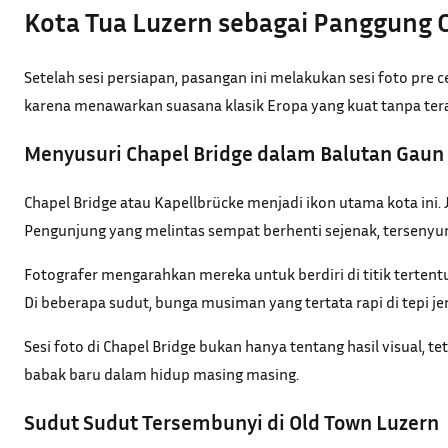
Kota Tua Luzern sebagai Panggung 
Setelah sesi persiapan, pasangan ini melakukan sesi foto pre
karena menawarkan suasana klasik Eropa yang kuat tanpa terasa 
Menyusuri Chapel Bridge dalam Balutan Gaun
Chapel Bridge atau Kapellbrücke menjadi ikon utama kota ini.
Pengunjung yang melintas sempat berhenti sejenak, tersenyum
Fotografer mengarahkan mereka untuk berdiri di titik terten
Di beberapa sudut, bunga musiman yang tertata rapi di tepi
Sesi foto di Chapel Bridge bukan hanya tentang hasil visual,
babak baru dalam hidup masing masing.
Sudut Sudut Tersembunyi di Old Town Luzern