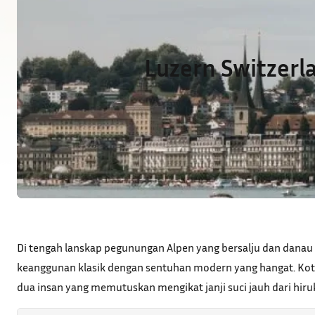
Luzern Switzerl
Di tengah lanskap pegunungan Alpen yang bersalju dan danau
keanggunan klasik dengan sentuhan modern yang hangat. Kota
dua insan yang memutuskan mengikat janji suci jauh dari hiruk