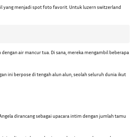
 yang menjadi spot foto favorit. Untuk luzern switzerland
lun dengan air mancur tua. Di sana, mereka mengambil beberapa
n ini berpose di tengah alun alun, seolah seluruh dunia ikut
n Angela dirancang sebagai upacara intim dengan jumlah tamu