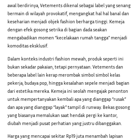
awal berdirinya, Vetements dikenal sebagai label yang senang
bermain di wilayah provokatif, mengangkat hal hal banal dan
keseharian menjadi objek fashion berharga tinggi. Kemeja
dengan efek gosong setrika di bagian dada seakan
mengabadikan momen “kecelakaan rumah tangga” menjadi
komoditas eksklusif.
Dalam konteks industri fashion mewah, produk seperti ini
bukan sekadar pakaian, tetapi pernyataan. Vetements dan
beberapa label lain kerap merombak simbol simbol kelas
pekerja, budaya pop, hingga kesalahan sepele menjadi bagian
dari estetika mereka. Kemeja ini seolah mengajak penonton
untuk mempertanyakan kembali apa yang dianggap “rusak”
dan apa yang dianggap “layak” tampil di runway. Bekas gosong
yang biasanya memalukan saat hendak pergi ke kantor,
diubah menjadi pusat perhatian yang justru dibanggakan.
Harga yang mencapai sekitar Rp19 juta menambah lapisan