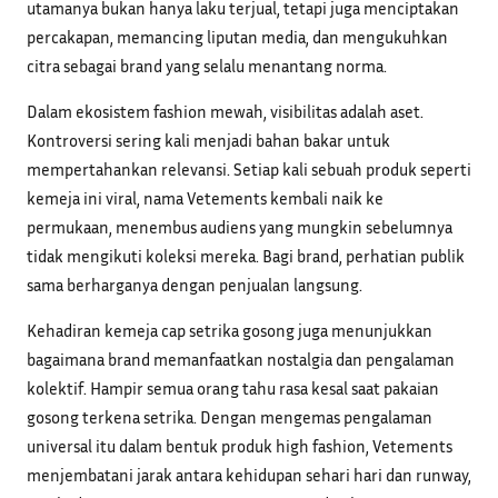
utamanya bukan hanya laku terjual, tetapi juga menciptakan
percakapan, memancing liputan media, dan mengukuhkan
citra sebagai brand yang selalu menantang norma.
Dalam ekosistem fashion mewah, visibilitas adalah aset.
Kontroversi sering kali menjadi bahan bakar untuk
mempertahankan relevansi. Setiap kali sebuah produk seperti
kemeja ini viral, nama Vetements kembali naik ke
permukaan, menembus audiens yang mungkin sebelumnya
tidak mengikuti koleksi mereka. Bagi brand, perhatian publik
sama berharganya dengan penjualan langsung.
Kehadiran kemeja cap setrika gosong juga menunjukkan
bagaimana brand memanfaatkan nostalgia dan pengalaman
kolektif. Hampir semua orang tahu rasa kesal saat pakaian
gosong terkena setrika. Dengan mengemas pengalaman
universal itu dalam bentuk produk high fashion, Vetements
menjembatani jarak antara kehidupan sehari hari dan runway,