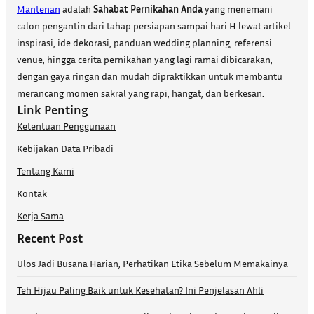
Mantenan
adalah
Sahabat Pernikahan Anda
yang menemani
calon pengantin dari tahap persiapan sampai hari H lewat artikel
inspirasi, ide dekorasi, panduan wedding planning, referensi
venue, hingga cerita pernikahan yang lagi ramai dibicarakan,
dengan gaya ringan dan mudah dipraktikkan untuk membantu
merancang momen sakral yang rapi, hangat, dan berkesan.
Link Penting
Ketentuan Penggunaan
Kebijakan Data Pribadi
Tentang Kami
Kontak
Kerja Sama
Recent Post
Ulos Jadi Busana Harian, Perhatikan Etika Sebelum Memakainya
Teh Hijau Paling Baik untuk Kesehatan? Ini Penjelasan Ahli