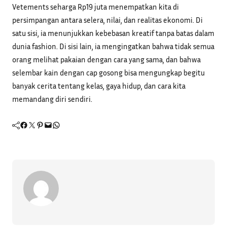
Vetements seharga Rp19 juta menempatkan kita di
persimpangan antara selera, nilai, dan realitas ekonomi. Di
satu sisi, ia menunjukkan kebebasan kreatif tanpa batas dalam
dunia fashion. Di sisi lain, ia mengingatkan bahwa tidak semua
orang melihat pakaian dengan cara yang sama, dan bahwa
selembar kain dengan cap gosong bisa mengungkap begitu
banyak cerita tentang kelas, gaya hidup, dan cara kita
memandang diri sendiri.
Facebook
Twitter
Pinterest
Mail
WhatsApp