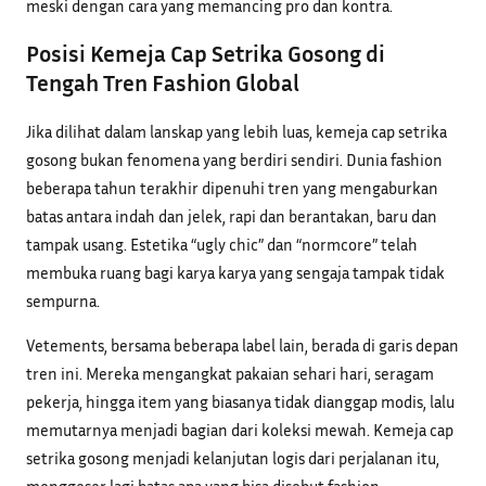
meski dengan cara yang memancing pro dan kontra.
Posisi Kemeja Cap Setrika Gosong di
Tengah Tren Fashion Global
Jika dilihat dalam lanskap yang lebih luas, kemeja cap setrika
gosong bukan fenomena yang berdiri sendiri. Dunia fashion
beberapa tahun terakhir dipenuhi tren yang mengaburkan
batas antara indah dan jelek, rapi dan berantakan, baru dan
tampak usang. Estetika “ugly chic” dan “normcore” telah
membuka ruang bagi karya karya yang sengaja tampak tidak
sempurna.
Vetements, bersama beberapa label lain, berada di garis depan
tren ini. Mereka mengangkat pakaian sehari hari, seragam
pekerja, hingga item yang biasanya tidak dianggap modis, lalu
memutarnya menjadi bagian dari koleksi mewah. Kemeja cap
setrika gosong menjadi kelanjutan logis dari perjalanan itu,
menggeser lagi batas apa yang bisa disebut fashion.