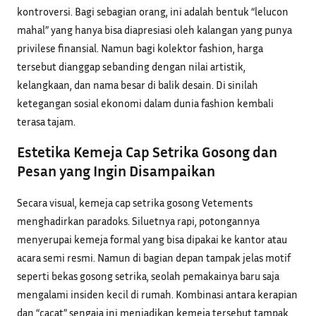
kontroversi. Bagi sebagian orang, ini adalah bentuk “lelucon
mahal” yang hanya bisa diapresiasi oleh kalangan yang punya
privilese finansial. Namun bagi kolektor fashion, harga
tersebut dianggap sebanding dengan nilai artistik,
kelangkaan, dan nama besar di balik desain. Di sinilah
ketegangan sosial ekonomi dalam dunia fashion kembali
terasa tajam.
Estetika Kemeja Cap Setrika Gosong dan
Pesan yang Ingin Disampaikan
Secara visual, kemeja cap setrika gosong Vetements
menghadirkan paradoks. Siluetnya rapi, potongannya
menyerupai kemeja formal yang bisa dipakai ke kantor atau
acara semi resmi. Namun di bagian depan tampak jelas motif
seperti bekas gosong setrika, seolah pemakainya baru saja
mengalami insiden kecil di rumah. Kombinasi antara kerapian
dan “cacat” sengaja ini menjadikan kemeja tersebut tampak