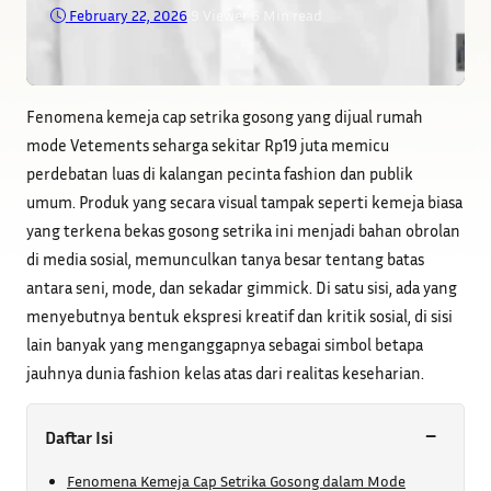
February 22, 2026
•
9
Viewer
•
6 Min read
Fenomena kemeja cap setrika gosong yang dijual rumah
mode Vetements seharga sekitar Rp19 juta memicu
perdebatan luas di kalangan pecinta fashion dan publik
umum. Produk yang secara visual tampak seperti kemeja biasa
yang terkena bekas gosong setrika ini menjadi bahan obrolan
di media sosial, memunculkan tanya besar tentang batas
antara seni, mode, dan sekadar gimmick. Di satu sisi, ada yang
menyebutnya bentuk ekspresi kreatif dan kritik sosial, di sisi
lain banyak yang menganggapnya sebagai simbol betapa
jauhnya dunia fashion kelas atas dari realitas keseharian.
−
Daftar Isi
Fenomena Kemeja Cap Setrika Gosong dalam Mode