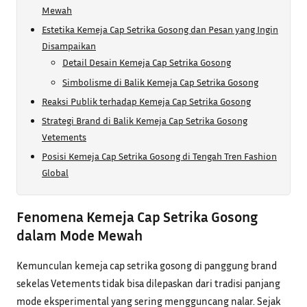
Mewah
Estetika Kemeja Cap Setrika Gosong dan Pesan yang Ingin
Disampaikan
Detail Desain Kemeja Cap Setrika Gosong
Simbolisme di Balik Kemeja Cap Setrika Gosong
Reaksi Publik terhadap Kemeja Cap Setrika Gosong
Strategi Brand di Balik Kemeja Cap Setrika Gosong
Vetements
Posisi Kemeja Cap Setrika Gosong di Tengah Tren Fashion
Global
Fenomena Kemeja Cap Setrika Gosong
dalam Mode Mewah
Kemunculan kemeja cap setrika gosong di panggung brand
sekelas Vetements tidak bisa dilepaskan dari tradisi panjang
mode eksperimental yang sering mengguncang nalar. Sejak