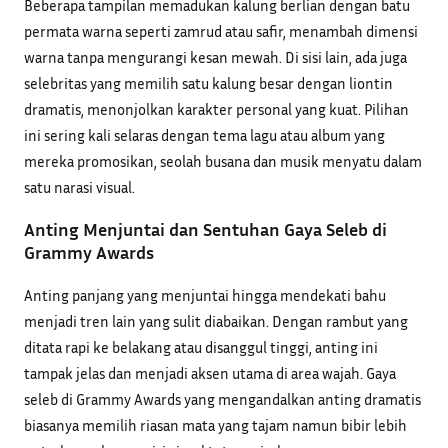
Beberapa tampilan memadukan kalung berlian dengan batu
permata warna seperti zamrud atau safir, menambah dimensi
warna tanpa mengurangi kesan mewah. Di sisi lain, ada juga
selebritas yang memilih satu kalung besar dengan liontin
dramatis, menonjolkan karakter personal yang kuat. Pilihan
ini sering kali selaras dengan tema lagu atau album yang
mereka promosikan, seolah busana dan musik menyatu dalam
satu narasi visual.
Anting Menjuntai dan Sentuhan Gaya Seleb di
Grammy Awards
Anting panjang yang menjuntai hingga mendekati bahu
menjadi tren lain yang sulit diabaikan. Dengan rambut yang
ditata rapi ke belakang atau disanggul tinggi, anting ini
tampak jelas dan menjadi aksen utama di area wajah. Gaya
seleb di Grammy Awards yang mengandalkan anting dramatis
biasanya memilih riasan mata yang tajam namun bibir lebih