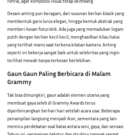
netral, agar komposisi visual tetap seimbang.
Desain anting pun beragam, dari susunan berlian klasik yang
membentuk garis lurus elegan, hingga bentuk abstrak yang
memberi kesan futuristik. Ada juga yang memadukan logam
putih dengan berlian kecil kecil, menghasilkan kilau halus
yang terlihat manis saat terkena kilatan kamera. Anting
seperti ini bekerja sangat baik untuk selebritas yang ingin
terlihat mewah tanpa terkesan berlebihan.
Gaun Gaun Paling Berbicara di Malam
Grammy
Tak bisa dimungkiri, gaun adalah elemen utama yang
membuat gaya seleb di Grammy Awards terus
diperbincangkan berhari hari setelah acara usai. Beberapa
penampilan langsung menjadi ikon, sementara yang lain
memicu perdebatan soal batas antara seni, gaya, dan sensasi.
Tahun ini, permainan tekstur dan struktur tampak sangat