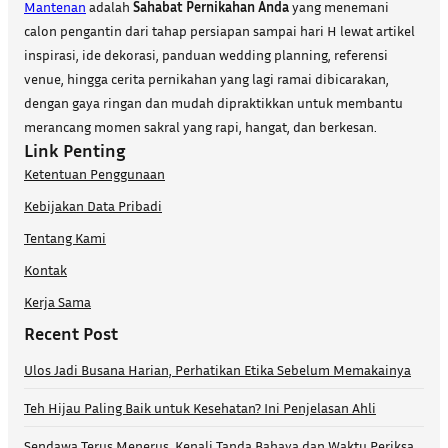
Mantenan
adalah
Sahabat Pernikahan Anda
yang menemani
calon pengantin dari tahap persiapan sampai hari H lewat artikel
inspirasi, ide dekorasi, panduan wedding planning, referensi
venue, hingga cerita pernikahan yang lagi ramai dibicarakan,
dengan gaya ringan dan mudah dipraktikkan untuk membantu
merancang momen sakral yang rapi, hangat, dan berkesan.
Link Penting
Ketentuan Penggunaan
Kebijakan Data Pribadi
Tentang Kami
Kontak
Kerja Sama
Recent Post
Ulos Jadi Busana Harian, Perhatikan Etika Sebelum Memakainya
Teh Hijau Paling Baik untuk Kesehatan? Ini Penjelasan Ahli
Sendawa Terus Menerus, Kenali Tanda Bahaya dan Waktu Periksa