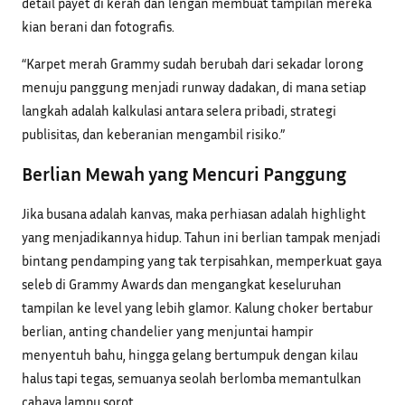
detail payet di kerah dan lengan membuat tampilan mereka
kian berani dan fotografis.
“Karpet merah Grammy sudah berubah dari sekadar lorong
menuju panggung menjadi runway dadakan, di mana setiap
langkah adalah kalkulasi antara selera pribadi, strategi
publisitas, dan keberanian mengambil risiko.”
Berlian Mewah yang Mencuri Panggung
Jika busana adalah kanvas, maka perhiasan adalah highlight
yang menjadikannya hidup. Tahun ini berlian tampak menjadi
bintang pendamping yang tak terpisahkan, memperkuat gaya
seleb di Grammy Awards dan mengangkat keseluruhan
tampilan ke level yang lebih glamor. Kalung choker bertabur
berlian, anting chandelier yang menjuntai hampir
menyentuh bahu, hingga gelang bertumpuk dengan kilau
halus tapi tegas, semuanya seolah berlomba memantulkan
cahaya lampu sorot.