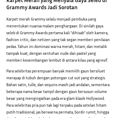
Karpet Merah yang Menyala Gaya Seleb di
Grammy Awards Jadi Sorotan
Karpet merah Grammy selalu menjadi pembuka yang
menentukan nuansa malam penghargaan. Di sinilah gaya
seleb di Grammy Awards pertama kali “dihisab” oleh kamera,
fashion critic, dan netizen yang tak segan memberi penilaian
pedas. Tahun ini dominasi warna merah, hitam, dan metalik
tampak kuat, dengan sentuhan nude dan pastel yang
memberi keseimbangan lembut di antara kilau yang agresif.
Para selebritas perempuan banyak memilih gaun bersiluet
merayap di tubuh dengan potongan cut out yang strategis.
Bahan satin, tulle, dan sequins masih jadi andalan, sementara
beberapa nama besar tampil dengan gaun bersusun volume
besar yang mengingatkan pada era glam klasik Hollywood.
Para selebritas pria pun tak lagi terpaku pada setelan hitam
putih tradisional; jas berwarna permata, bordir rumit, hingga