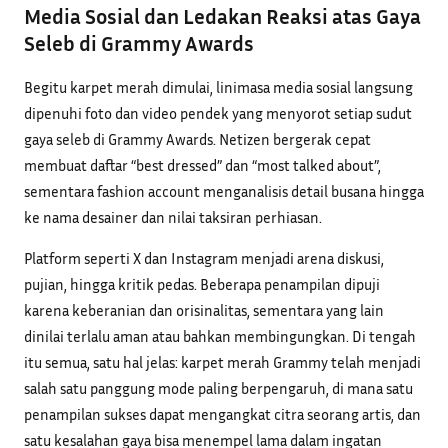
Media Sosial dan Ledakan Reaksi atas Gaya
Seleb di Grammy Awards
Begitu karpet merah dimulai, linimasa media sosial langsung
dipenuhi foto dan video pendek yang menyorot setiap sudut
gaya seleb di Grammy Awards. Netizen bergerak cepat
membuat daftar “best dressed” dan “most talked about”,
sementara fashion account menganalisis detail busana hingga
ke nama desainer dan nilai taksiran perhiasan.
Platform seperti X dan Instagram menjadi arena diskusi,
pujian, hingga kritik pedas. Beberapa penampilan dipuji
karena keberanian dan orisinalitas, sementara yang lain
dinilai terlalu aman atau bahkan membingungkan. Di tengah
itu semua, satu hal jelas: karpet merah Grammy telah menjadi
salah satu panggung mode paling berpengaruh, di mana satu
penampilan sukses dapat mengangkat citra seorang artis, dan
satu kesalahan gaya bisa menempel lama dalam ingatan