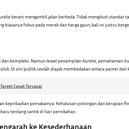
urelie berani mengambil jalan berbeda. Tidak mengikuti standar ta
g biasanya fokus pada merek dan harga gaun, kali ini justru berg
al dan kompleks. Namun lewat penampilan Aurelie, pemahaman itu 
colok. Di sini publik seolah diajak membedakan antara pamer dan
Target Cepat Tercapai
n kepribadian pemakainya. Kehalusan potongan dan kerapian fini
 baru tentang cantik di hari pernikahan.
Mengarah ke Kesederhanaan