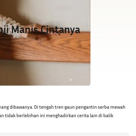
nji Manis Cintanya
yang dibawanya. Di tengah tren gaun pengantin serba mewah
tidak berlebihan ini menghadirkan cerita lain di balik