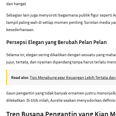
dan hangat.
Sebagian lain juga menyoroti bagaimana publik figur seperti A
tampil paling wah di setiap momen penting. Sorotan media yan
kesederhanaan.
Persepsi Elegan yang Berubah Pelan Pelan
Selama ini, elegan sering dikaitkan dengan sesuatu yang mah
jujur, tertata, dan nyaman dipandang tanpa harus terlalu men
Read also:
Tips Menabung agar Keuangan Lebih Tertata dan 
Gaun pengantin yang tidak banyak ornamen justru menonjolka
dilekatkan. Di titik inilah, Aurelie seakan menyodorkan definisi
Tren Busana Pengantin yang Kian 