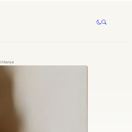
Cintanya