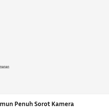
amanan
amun Penuh Sorot Kamera