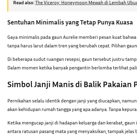
Read also:
The Viceroy: Honeymoon Mewah di Lembah Ubud,
Sentuhan Minimalis yang Tetap Punya Kuasa
Gaya minimalis pada gaun Aurelie memberi pesan kuat bahwa
tanpa harus larut dalam tren yang berubah cepat. Pilihan gaun
Di beberapa sudut ruangan resepsi, gaun tersebut justru tamp
Dalam momen ketika banyak pengantin berlomba terlihat pali
Simbol Janji Manis di Balik Pakaian
Pernikahan selalu identik dengan janji yang diucapkan, namun 
akan kehidupan rumah tangga yang apa adanya. Tanpa kepura p
Ketika mengucap janji di hadapan keluarga dan kerabat, gaun 
antara ratusan pasang mata yang menyaksikan, tampak jelas