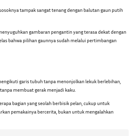
, sosoknya tampak sangat tenang dengan balutan gaun putih
 Ia menyuguhkan gambaran pengantin yang terasa dekat dengan
elas bahwa pilihan gaunnya sudah melalui pertimbangan
 mengikuti garis tubuh tanpa menonjolkan lekuk berlebihan,
a tanpa membuat gerak menjadi kaku.
berapa bagian yang seolah berbisik pelan, cukup untuk
iarkan pemakainya bercerita, bukan untuk mengalahkan