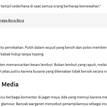
ni tampil sederhana di saat semua orang berharap kemewahan.”
ngga Bora Bora
disi pernikahan. Putih dalam wujud yang bersih dan polos memberi
babak hidup tanpa topeng.
sisten memancarkan kesan lembut. Bukan lembut yang rapuh, mel
elas justru karena busana yang dikenakan tidak berisik secara vi
i Media
icu berbagai komentar di jagat maya. Ada yang memuji karena me
a glamour. Banyak warganet menyebut penampilannya sebagai insp