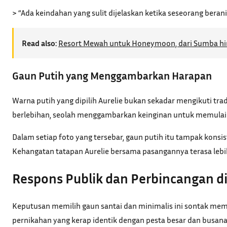
> “Ada keindahan yang sulit dijelaskan ketika seseorang bera
Read also:
Resort Mewah untuk Honeymoon, dari Sumba hi
Gaun Putih yang Menggambarkan Harapan
Warna putih yang dipilih Aurelie bukan sekadar mengikuti tra
berlebihan, seolah menggambarkan keinginan untuk memulai 
Dalam setiap foto yang tersebar, gaun putih itu tampak kon
Kehangatan tatapan Aurelie bersama pasangannya terasa lebih j
Respons Publik dan Perbincangan d
Keputusan memilih gaun santai dan minimalis ini sontak mem
pernikahan yang kerap identik dengan pesta besar dan busan