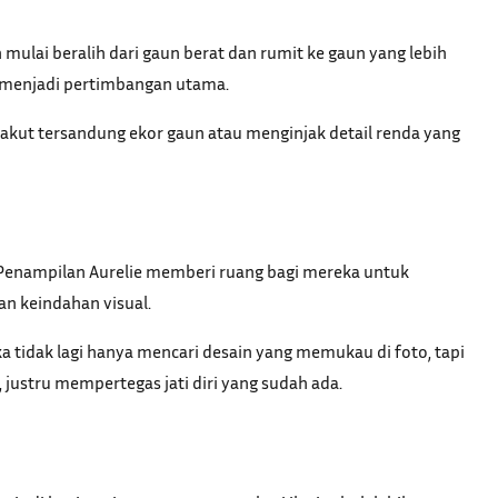
mulai beralih dari gaun berat dan rumit ke gaun yang lebih
 menjadi pertimbangan utama.
kut tersandung ekor gaun atau menginjak detail renda yang
. Penampilan Aurelie memberi ruang bagi mereka untuk
n keindahan visual.
 tidak lagi hanya mencari desain yang memukau di foto, tapi
justru mempertegas jati diri yang sudah ada.