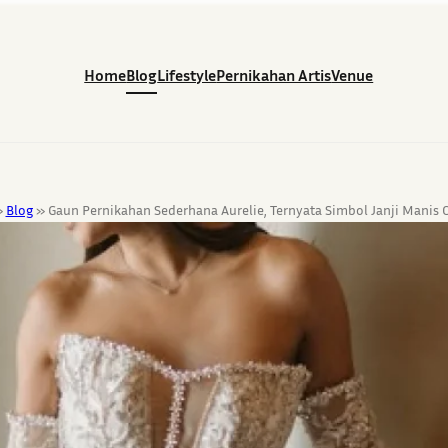
Home
Blog
Lifestyle
Pernikahan Artis
Venue
»
Blog
»
Gaun Pernikahan Sederhana Aurelie, Ternyata Simbol Janji Manis 