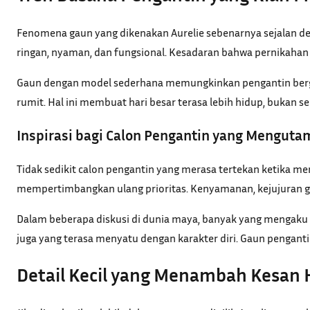
Fenomena gaun yang dikenakan Aurelie sebenarnya sejalan deng
ringan, nyaman, dan fungsional. Kesadaran bahwa pernikaha
Gaun dengan model sederhana memungkinkan pengantin bergera
rumit. Hal ini membuat hari besar terasa lebih hidup, bukan
Inspirasi bagi Calon Pengantin yang Mengu
Tidak sedikit calon pengantin yang merasa tertekan ketika m
mempertimbangkan ulang prioritas. Kenyamanan, kejujuran ga
Dalam beberapa diskusi di dunia maya, banyak yang mengaku m
juga yang terasa menyatu dengan karakter diri. Gaun penganti
Detail Kecil yang Menambah Kesan