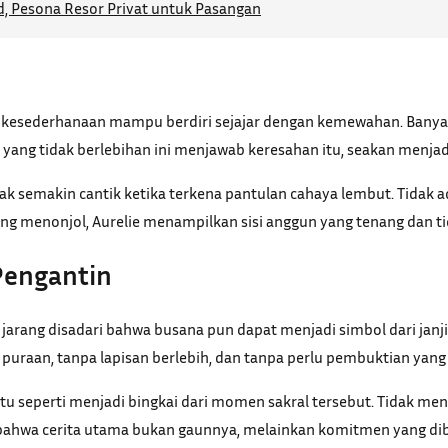
 Pesona Resor Privat untuk Pasangan
 kesederhanaan mampu berdiri sejajar dengan kemewahan. Banya
 yang tidak berlebihan ini menjawab keresahan itu, seakan menjadi
ak semakin cantik ketika terkena pantulan cahaya lembut. Tidak a
ng menonjol, Aurelie menampilkan sisi anggun yang tenang dan 
 Pengantin
jarang disadari bahwa busana pun dapat menjadi simbol dari janji
uraan, tanpa lapisan berlebih, dan tanpa perlu pembuktian yang 
itu seperti menjadi bingkai dari momen sakral tersebut. Tidak me
 bahwa cerita utama bukan gaunnya, melainkan komitmen yang di