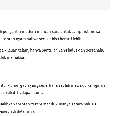
k pengantin modern mencari cara untuk tampil istimewa
 contoh nyata bahwa sedikit bisa berarti lebih.
da kilauan tajam, hanya pantulan yang halus dan bersahaja.
tidak memaksa.
 itu. Pilihan gaun yang sederhana seolah mewakili keinginan
berisik di hadapan dunia.
ngalihkan sorotan, tetapi mendukungnya secara halus. Di
bangun di dalamnya.