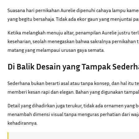
Suasana hari pernikahan Aurelie dipenuhi cahaya lampu kamer
yang begitu bersahaja. Tidak ada ekor gaun yang menjuntai pa
Ketika melangkah menuju altar, penampilan Aurelie justru te
keseharian, seolah menegaskan bahwa sakralnya pernikahan t
matang yang melampaui urusan gaya semata.
Di Balik Desain yang Tampak Seder
Sederhana bukan berarti asal atau tanpa konsep, dan hal itu 
memberi kesan rapi dan elegan. Bahan yang digunakan tampa
Detail yang dihadirkan juga terukur, tidak ada ornamen yang b
menambah dimensi visual tanpa menguras perhatian dari waja
kehadirannya.