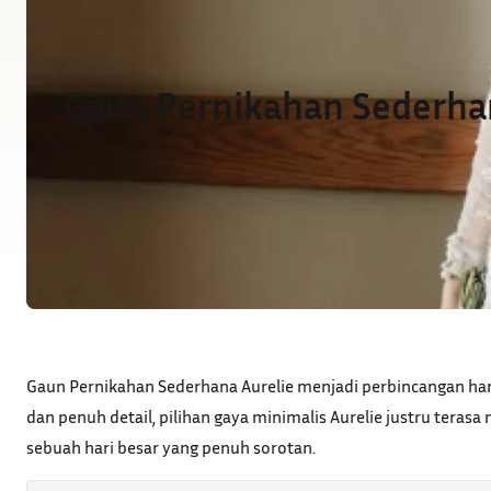
Gaun Pernikahan Sederhana
Gaun Pernikahan Sederhana Aurelie menjadi perbincangan han
dan penuh detail, pilihan gaya minimalis Aurelie justru tera
sebuah hari besar yang penuh sorotan.