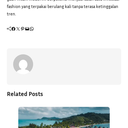
fashion yang terpakai berulang kali tanpa terasa ketinggalan
tren.
Facebook
Twitter
Pinterest
Mail
WhatsApp
Related Posts