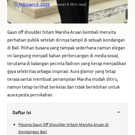
February 6, 2026
•
5
Viewer
•
6 Min read
Gaun off shoulder hitam Marsha Aruan kembali menyita
perhatian publik setelah dirinya tampil di sebuah kondangan
di Bali. Pilihan busana yang tampak sederhana namun elegan
ini langsung menjadi bahan perbincangan di media sosial,
terutama di kalangan pecinta fashion yang kerap menjadikan
gaya selebritas sebagai inspirasi. Aura glamor yang tetap
terasa santai membuat penampilan Marsha mudah ditiru,
namun tetap terlihat berkelas dan tidak berlebihan untuk
acara pesta pernikahan.
−
Daftar Isi
Pesona Gaun Off Shoulder Hitam Marsha Aruan di
Kondangan Bali