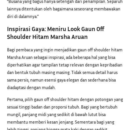
“Busana yang bagus hanya setengah dari penampilan. Separuh
lainnya ditentukan oleh bagaimana seseorang membawakan
diri di dalamnya.”
Inspirasi Gaya: Meniru Look Gaun Off
Shoulder Hitam Marsha Aruan
Bagi pembaca yang ingin menjadikan gaun off shoulder hitam
Marsha Aruan sebagai inspirasi, ada beberapa hal yang bisa
diperhatikan agar tampilan tetap relevan dengan kepribadian
dan bentuk tubuh masing masing. Tidak semua detail harus
sama persis, namun esensi gaya elegan dan sederhana bisa
diadaptasi dengan mudah.
Pertama, pilih gaun off shoulder hitam dengan potongan yang
sesuai tinggi badan dan proporsi tubuh. Bagi yang bertubuh
mungil, panjang midi yang sedikit di bawah lutut bisa
membantu memberi kesan jenjang. Sementara bagi yang
lebih tinggi, panjang hingga mata kaki dengan sedikit