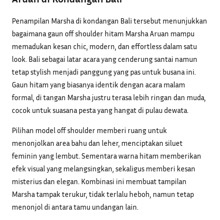
Penampilan Marsha di kondangan Bali tersebut menunjukkan
bagaimana gaun off shoulder hitam Marsha Aruan mampu
memadukan kesan chic, modern, dan effortless dalam satu
look. Bali sebagai latar acara yang cenderung santai namun
tetap stylish menjadi panggung yang pas untuk busana ini.
Gaun hitam yang biasanya identik dengan acara malam
formal, di tangan Marsha justru terasa lebih ringan dan muda,
cocok untuk suasana pesta yang hangat di pulau dewata.
Pilihan model off shoulder memberi ruang untuk
menonjolkan area bahu dan leher, menciptakan siluet
feminin yang lembut. Sementara warna hitam memberikan
efek visual yang melangsingkan, sekaligus memberi kesan
misterius dan elegan. Kombinasi ini membuat tampilan
Marsha tampak terukur, tidak terlalu heboh, namun tetap
menonjol di antara tamu undangan lain.