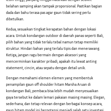
belahan samping akan tampak proporsional. Pastikan bagian
dada dan bahu terasa pas agar gaun tidak sering perlu
dibetulkan.
Kedua, sesuaikan tingkat kerapatan bahan dengan lokasi
acara. Untuk kondangan outdoor di daerah panas seperti Bali,
pilih bahan yang tidak terlalu tebal namun tetap memiliki
struktur. Hindari bahan yang terlalu tipis dan menerawang.
Ketiga, jangan ragu bermain dengan aksesori yang
mencerminkan karakter pribadi, apakah itu lewat anting
statement, cincin, atau sepatu dengan detail unik.
Dengan memahami elemen elemen yang membentuk
penampilan gaun off shoulder hitam Marsha Aruan di
kondangan Bali, pembaca bisa lebih mudah menyesuaikan
gaya tersebut ke dalam lemari pakaian masing masing. Elegan,
sederhana, dan tetap relevan dengan berbagai konsep acara,
gaun hitam model ini berpotensi menjadi salah satu investasi