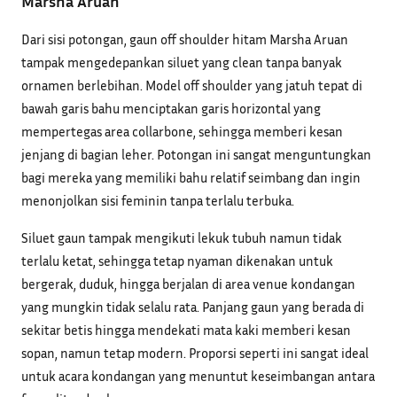
Marsha Aruan
Dari sisi potongan, gaun off shoulder hitam Marsha Aruan
tampak mengedepankan siluet yang clean tanpa banyak
ornamen berlebihan. Model off shoulder yang jatuh tepat di
bawah garis bahu menciptakan garis horizontal yang
mempertegas area collarbone, sehingga memberi kesan
jenjang di bagian leher. Potongan ini sangat menguntungkan
bagi mereka yang memiliki bahu relatif seimbang dan ingin
menonjolkan sisi feminin tanpa terlalu terbuka.
Siluet gaun tampak mengikuti lekuk tubuh namun tidak
terlalu ketat, sehingga tetap nyaman dikenakan untuk
bergerak, duduk, hingga berjalan di area venue kondangan
yang mungkin tidak selalu rata. Panjang gaun yang berada di
sekitar betis hingga mendekati mata kaki memberi kesan
sopan, namun tetap modern. Proporsi seperti ini sangat ideal
untuk acara kondangan yang menuntut keseimbangan antara