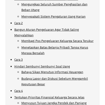
Mengungkap Seluruh Sumber Penghasilan dan
Beban Utang
Menyepakati Sistem Pengaturan Uang Harian
Cara 2
Bangun Aturan Pengeluaran Agar Tidak Saling
Menyalahkan
Membagi Pos Pengeluaran Keluarga Secara Terukur
Menetapkan Batas Belanja Pribadi Tanpa Harus
Merasa Bersalah
Cara 3
Hindari Sembunyi Sembunyi Soal Uang
Bahaya Sikap Menutup Informasi Keuangan
Budaya Lapor dan Diskusi Sebelum Mengambil
Keputusan Besar
Cara 4
Tentukan Prioritas Finansial Keluarga Secara Jelas
Menyusun Tujuan Jangka Pendek dan Panjang