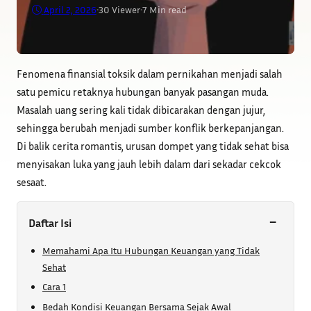
April 2, 2026
•
30
Viewer
•
7 Min read
Fenomena finansial toksik dalam pernikahan menjadi salah
satu pemicu retaknya hubungan banyak pasangan muda.
Masalah uang sering kali tidak dibicarakan dengan jujur,
sehingga berubah menjadi sumber konflik berkepanjangan.
Di balik cerita romantis, urusan dompet yang tidak sehat bisa
menyisakan luka yang jauh lebih dalam dari sekadar cekcok
sesaat.
−
Daftar Isi
Memahami Apa Itu Hubungan Keuangan yang Tidak
Sehat
Cara 1
Bedah Kondisi Keuangan Bersama Sejak Awal