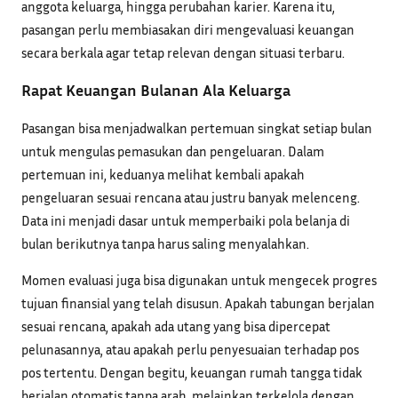
anggota keluarga, hingga perubahan karier. Karena itu,
pasangan perlu membiasakan diri mengevaluasi keuangan
secara berkala agar tetap relevan dengan situasi terbaru.
Rapat Keuangan Bulanan Ala Keluarga
Pasangan bisa menjadwalkan pertemuan singkat setiap bulan
untuk mengulas pemasukan dan pengeluaran. Dalam
pertemuan ini, keduanya melihat kembali apakah
pengeluaran sesuai rencana atau justru banyak melenceng.
Data ini menjadi dasar untuk memperbaiki pola belanja di
bulan berikutnya tanpa harus saling menyalahkan.
Momen evaluasi juga bisa digunakan untuk mengecek progres
tujuan finansial yang telah disusun. Apakah tabungan berjalan
sesuai rencana, apakah ada utang yang bisa dipercepat
pelunasannya, atau apakah perlu penyesuaian terhadap pos
pos tertentu. Dengan begitu, keuangan rumah tangga tidak
berjalan otomatis tanpa arah, melainkan terkelola dengan