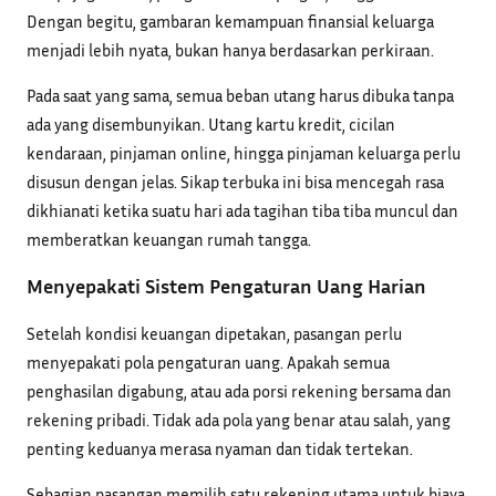
Dengan begitu, gambaran kemampuan finansial keluarga
menjadi lebih nyata, bukan hanya berdasarkan perkiraan.
Pada saat yang sama, semua beban utang harus dibuka tanpa
ada yang disembunyikan. Utang kartu kredit, cicilan
kendaraan, pinjaman online, hingga pinjaman keluarga perlu
disusun dengan jelas. Sikap terbuka ini bisa mencegah rasa
dikhianati ketika suatu hari ada tagihan tiba tiba muncul dan
memberatkan keuangan rumah tangga.
Menyepakati Sistem Pengaturan Uang Harian
Setelah kondisi keuangan dipetakan, pasangan perlu
menyepakati pola pengaturan uang. Apakah semua
penghasilan digabung, atau ada porsi rekening bersama dan
rekening pribadi. Tidak ada pola yang benar atau salah, yang
penting keduanya merasa nyaman dan tidak tertekan.
Sebagian pasangan memilih satu rekening utama untuk biaya