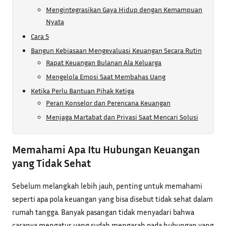
Mengintegrasikan Gaya Hidup dengan Kemampuan
Nyata
Cara 5
Bangun Kebiasaan Mengevaluasi Keuangan Secara Rutin
Rapat Keuangan Bulanan Ala Keluarga
Mengelola Emosi Saat Membahas Uang
Ketika Perlu Bantuan Pihak Ketiga
Peran Konselor dan Perencana Keuangan
Menjaga Martabat dan Privasi Saat Mencari Solusi
Memahami Apa Itu Hubungan Keuangan
yang Tidak Sehat
Sebelum melangkah lebih jauh, penting untuk memahami
seperti apa pola keuangan yang bisa disebut tidak sehat dalam
rumah tangga. Banyak pasangan tidak menyadari bahwa
caranya mengatur uang sudah mengarah pada hubungan yang