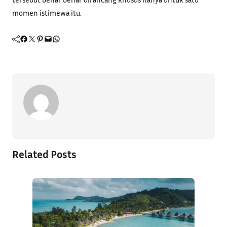
momen istimewa itu.
Facebook
Twitter
Pinterest
Mail
WhatsApp
Related Posts