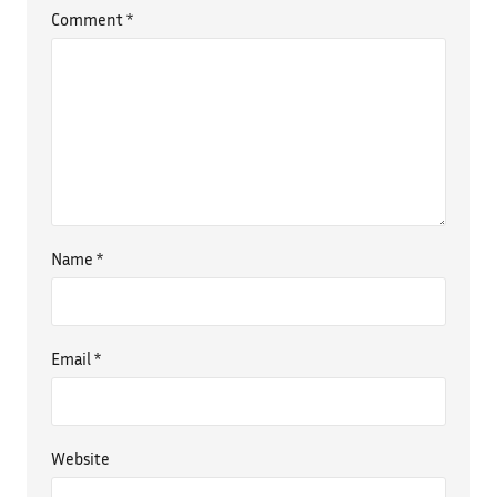
Comment
*
Name
*
Email
*
Website