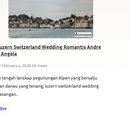
uzern Switzerland Wedding Romantis Andre
 Angela
February 4, 2026
•
26 Views
i tengah lanskap pegunungan Alpen yang bersalju
an danau yang tenang, luzern switzerland wedding
asangan...
Blog