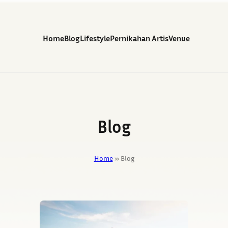
Home
Blog
Lifestyle
Pernikahan Artis
Venue
Blog
Home
»
Blog