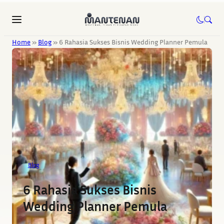
Home
»
Blog
»
6 Rahasia Sukses Bisnis Wedding Planner Pemula
Blog
6 Rahasia Sukses Bisnis
Wedding Planner Pemula