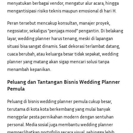
menyatukan berbagai vendor, mengatur alur acara, hingga
mengantisipasi risiko teknis maupun emosional di hari H.
Peran tersebut mencakup konsultan, manajer proyek,
negosiator, sekaligus “penjaga mood” pengantin. Di belakang
layar, wedding planner harus tenang, meski di lapangan
situasi bisa sangat dinamis. Saat dekorasi terlambat datang,
cuaca berubah, atau keluarga besar tidak sepakat, wedding
planner yang matang akan sigap mencari solusi tanpa
menambah kepanikan.
Peluang dan Tantangan Bisnis Wedding Planner
Pemula
Peluang di bisnis wedding planner pemula cukup besar,
terutama di kota kota berkembang yang mulai banyak
menggelar pesta pernikahan modern dengan sentuhan
personal. Media sosial juga membantu wedding planner
memperlihatkan portofolio secara visual, sehingga lebih