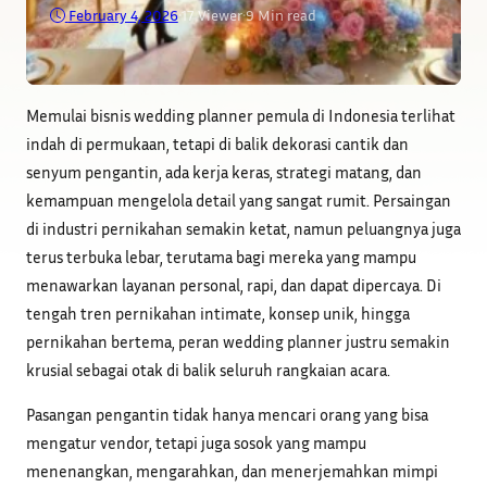
February 4, 2026
•
17
Viewer
•
9 Min read
Memulai bisnis wedding planner pemula di Indonesia terlihat
indah di permukaan, tetapi di balik dekorasi cantik dan
senyum pengantin, ada kerja keras, strategi matang, dan
kemampuan mengelola detail yang sangat rumit. Persaingan
di industri pernikahan semakin ketat, namun peluangnya juga
terus terbuka lebar, terutama bagi mereka yang mampu
menawarkan layanan personal, rapi, dan dapat dipercaya. Di
tengah tren pernikahan intimate, konsep unik, hingga
pernikahan bertema, peran wedding planner justru semakin
krusial sebagai otak di balik seluruh rangkaian acara.
Pasangan pengantin tidak hanya mencari orang yang bisa
mengatur vendor, tetapi juga sosok yang mampu
menenangkan, mengarahkan, dan menerjemahkan mimpi