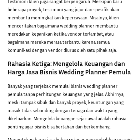
Testimoni klien juga sangat berpengaruh. Meskipun baru
beberapa proyek, testimoni yang jujur dan spesifik akan
membantu meningkatkan kepercayaan. Misalnya, klien
menceritakan bagaimana wedding planner membantu
meredakan kepanikan ketika vendor terlambat, atau
bagaimana mereka merasa terbantu karena semua
komunikasi dengan vendor diurus oleh satu pihak saja.
Rahasia Ketiga: Mengelola Keuangan dan
Harga Jasa Bisnis Wedding Planner Pemula
Banyak yang terjebak memulai bisnis wedding planner
pemula tanpa perhitungan keuangan yang jelas. Akhirnya,
meski tampak sibuk dan banyak proyek, keuntungan yang
masuk tidak sebanding dengan tenaga dan waktu yang
dikeluarkan. Mengelola keuangan sejak awal adalah rahasia
penting agar bisnis bisa bertahan dan berkembang.
Menentukan harga jasa bukan sekadar menambahkan margin