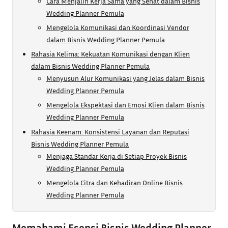
Cara Menjalin Kerja Sama yang Sehat dalam Bisnis
Wedding Planner Pemula
Mengelola Komunikasi dan Koordinasi Vendor
dalam Bisnis Wedding Planner Pemula
Rahasia Kelima: Kekuatan Komunikasi dengan Klien
dalam Bisnis Wedding Planner Pemula
Menyusun Alur Komunikasi yang Jelas dalam Bisnis
Wedding Planner Pemula
Mengelola Ekspektasi dan Emosi Klien dalam Bisnis
Wedding Planner Pemula
Rahasia Keenam: Konsistensi Layanan dan Reputasi
Bisnis Wedding Planner Pemula
Menjaga Standar Kerja di Setiap Proyek Bisnis
Wedding Planner Pemula
Mengelola Citra dan Kehadiran Online Bisnis
Wedding Planner Pemula
Memahami Esensi Bisnis Wedding Planner