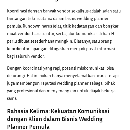
Koordinasi dengan banyak vendor sekaligus adalah salah satu
tantangan teknis utama dalam bisnis wedding planner
pemula. Rundown harus jelas, titik kedatangan dan bongkar
muat vendor harus diatur, serta jalur komunikasi di hari H
perlu dibuat sesederhana mungkin. Biasanya, satu orang
koordinator lapangan ditugaskan menjadi pusat informasi
bagi seluruh vendor.
Dengan koordinasi yang rapi, potensi miskomunikasi bisa
dikurangi. Hal ini bukan hanya menyelamatkan acara, tetapi
juga membangun reputasi wedding planner sebagai pihak
yang profesional dan menyenangkan untuk diajak bekerja
sama.
Rahasia Kelima: Kekuatan Komunikasi
dengan Klien dalam Bisnis Wedding
Planner Pemula