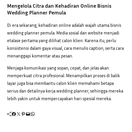
Mengelola Citra dan Kehadiran Online Bisnis
Wedding Planner Pemula
Di era sekarang, kehadiran online adalah wajah utama bisnis
wedding planner pemula. Media sosial dan website menjadi
etalase pertama yang dilihat calon klien. Karena itu, perlu
konsistensi dalam gaya visual, cara menulis caption, serta cara
menanggapi komentar atau pesan.
Menjaga komunikasi yang sopan, cepat, dan jelas akan
memperkuat citra profesional. Menampilkan proses di balik
layar juga bisa membantu calon klien memahami betapa
serius dan detailnya kerja wedding planner, sehingga mereka
lebih yakin untuk mempercayakan hari spesial mereka.
Facebook
Twitter
Pinterest
Mail
WhatsApp