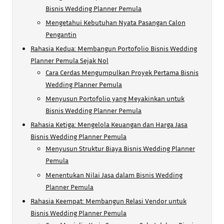
Bisnis Wedding Planner Pemula
Mengetahui Kebutuhan Nyata Pasangan Calon
Pengantin
Rahasia Kedua: Membangun Portofolio Bisnis Wedding
Planner Pemula Sejak Nol
Cara Cerdas Mengumpulkan Proyek Pertama Bisnis
Wedding Planner Pemula
Menyusun Portofolio yang Meyakinkan untuk
Bisnis Wedding Planner Pemula
Rahasia Ketiga: Mengelola Keuangan dan Harga Jasa
Bisnis Wedding Planner Pemula
Menyusun Struktur Biaya Bisnis Wedding Planner
Pemula
Menentukan Nilai Jasa dalam Bisnis Wedding
Planner Pemula
Rahasia Keempat: Membangun Relasi Vendor untuk
Bisnis Wedding Planner Pemula