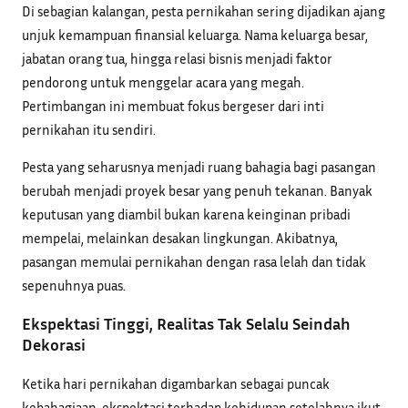
Di sebagian kalangan, pesta pernikahan sering dijadikan ajang
unjuk kemampuan finansial keluarga. Nama keluarga besar,
jabatan orang tua, hingga relasi bisnis menjadi faktor
pendorong untuk menggelar acara yang megah.
Pertimbangan ini membuat fokus bergeser dari inti
pernikahan itu sendiri.
Pesta yang seharusnya menjadi ruang bahagia bagi pasangan
berubah menjadi proyek besar yang penuh tekanan. Banyak
keputusan yang diambil bukan karena keinginan pribadi
mempelai, melainkan desakan lingkungan. Akibatnya,
pasangan memulai pernikahan dengan rasa lelah dan tidak
sepenuhnya puas.
Ekspektasi Tinggi, Realitas Tak Selalu Seindah
Dekorasi
Ketika hari pernikahan digambarkan sebagai puncak
kebahagiaan, ekspektasi terhadap kehidupan setelahnya ikut