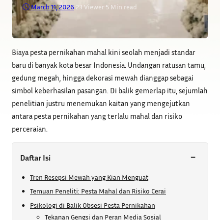
March 11, 2026
•
23
Viewer
•
5 Min read
Biaya pesta pernikahan mahal kini seolah menjadi standar
baru di banyak kota besar Indonesia. Undangan ratusan tamu,
gedung megah, hingga dekorasi mewah dianggap sebagai
simbol keberhasilan pasangan. Di balik gemerlap itu, sejumlah
penelitian justru menemukan kaitan yang mengejutkan
antara pesta pernikahan yang terlalu mahal dan risiko
perceraian.
−
Daftar Isi
Tren Resepsi Mewah yang Kian Menguat
Temuan Peneliti: Pesta Mahal dan Risiko Cerai
Psikologi di Balik Obsesi Pesta Pernikahan
Tekanan Gengsi dan Peran Media Sosial