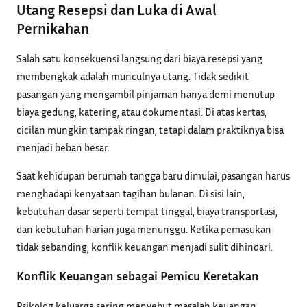
Utang Resepsi dan Luka di Awal
Pernikahan
Salah satu konsekuensi langsung dari biaya resepsi yang
membengkak adalah munculnya utang. Tidak sedikit
pasangan yang mengambil pinjaman hanya demi menutup
biaya gedung, katering, atau dokumentasi. Di atas kertas,
cicilan mungkin tampak ringan, tetapi dalam praktiknya bisa
menjadi beban besar.
Saat kehidupan berumah tangga baru dimulai, pasangan harus
menghadapi kenyataan tagihan bulanan. Di sisi lain,
kebutuhan dasar seperti tempat tinggal, biaya transportasi,
dan kebutuhan harian juga menunggu. Ketika pemasukan
tidak sebanding, konflik keuangan menjadi sulit dihindari.
Konflik Keuangan sebagai Pemicu Keretakan
Psikolog keluarga sering menyebut masalah keuangan