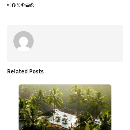
Facebook
Twitter
Pinterest
Mail
WhatsApp
Related Posts