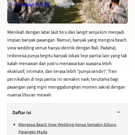
February 4, 2026
•
34
Viewer
•
7 Min read
Menikah dengan latar laut biru dan langit senja kini menjadi
impian banyak pasangan. Namun, banyak yang mengira beach
view wedding venue hanya identik dengan Bali. Padahal,
Indonesia punya begitu banyak lokasi tepi pantai lain yang tak
kalah menawan dan justru menawarkan suasana lebih
eksklusif, intimate, dan terasa lebih “punya sendiri”. Tren
pernikahan di tepi pantai ini semakin naik, terutama bagi
pasangan yang ingin menggabungkan momen sakral dengan
nuansa liburan mewah.
−
Daftar Isi
Mengapa Beach View Wedding Venue Semakin Diburu
Pasangan Muda