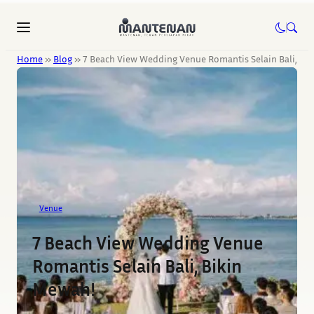
Home
»
Blog
»
7 Beach View Wedding Venue Romantis Selain Bali, Bi
Venue
7 Beach View Wedding Venue
Romantis Selain Bali, Bikin
Mewah!