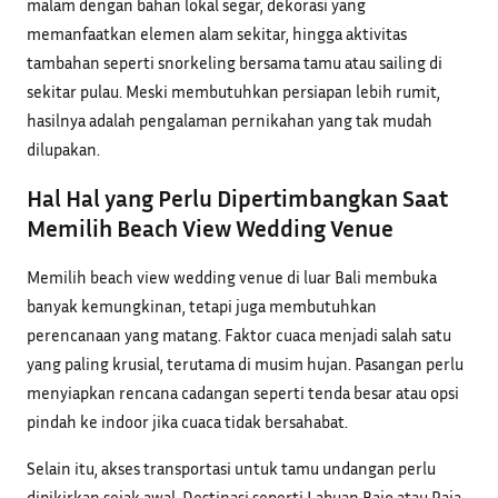
malam dengan bahan lokal segar, dekorasi yang
memanfaatkan elemen alam sekitar, hingga aktivitas
tambahan seperti snorkeling bersama tamu atau sailing di
sekitar pulau. Meski membutuhkan persiapan lebih rumit,
hasilnya adalah pengalaman pernikahan yang tak mudah
dilupakan.
Hal Hal yang Perlu Dipertimbangkan Saat
Memilih Beach View Wedding Venue
Memilih beach view wedding venue di luar Bali membuka
banyak kemungkinan, tetapi juga membutuhkan
perencanaan yang matang. Faktor cuaca menjadi salah satu
yang paling krusial, terutama di musim hujan. Pasangan perlu
menyiapkan rencana cadangan seperti tenda besar atau opsi
pindah ke indoor jika cuaca tidak bersahabat.
Selain itu, akses transportasi untuk tamu undangan perlu
dipikirkan sejak awal. Destinasi seperti Labuan Bajo atau Raja