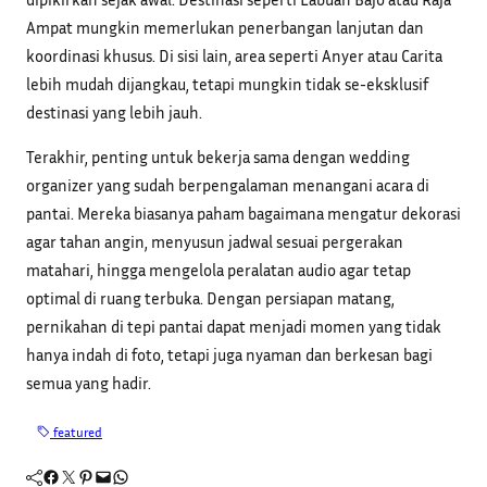
Ampat mungkin memerlukan penerbangan lanjutan dan
koordinasi khusus. Di sisi lain, area seperti Anyer atau Carita
lebih mudah dijangkau, tetapi mungkin tidak se-eksklusif
destinasi yang lebih jauh.
Terakhir, penting untuk bekerja sama dengan wedding
organizer yang sudah berpengalaman menangani acara di
pantai. Mereka biasanya paham bagaimana mengatur dekorasi
agar tahan angin, menyusun jadwal sesuai pergerakan
matahari, hingga mengelola peralatan audio agar tetap
optimal di ruang terbuka. Dengan persiapan matang,
pernikahan di tepi pantai dapat menjadi momen yang tidak
hanya indah di foto, tetapi juga nyaman dan berkesan bagi
semua yang hadir.
featured
Facebook
Twitter
Pinterest
Mail
WhatsApp