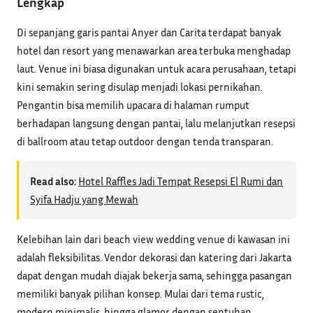
Lengkap
Di sepanjang garis pantai Anyer dan Carita terdapat banyak
hotel dan resort yang menawarkan area terbuka menghadap
laut. Venue ini biasa digunakan untuk acara perusahaan, tetapi
kini semakin sering disulap menjadi lokasi pernikahan.
Pengantin bisa memilih upacara di halaman rumput
berhadapan langsung dengan pantai, lalu melanjutkan resepsi
di ballroom atau tetap outdoor dengan tenda transparan.
Read also:
Hotel Raffles Jadi Tempat Resepsi El Rumi dan
Syifa Hadju yang Mewah
Kelebihan lain dari beach view wedding venue di kawasan ini
adalah fleksibilitas. Vendor dekorasi dan katering dari Jakarta
dapat dengan mudah diajak bekerja sama, sehingga pasangan
memiliki banyak pilihan konsep. Mulai dari tema rustic,
modern minimalis, hingga glamor dengan sentuhan