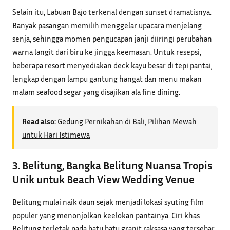
Selain itu, Labuan Bajo terkenal dengan sunset dramatisnya.
Banyak pasangan memilih menggelar upacara menjelang
senja, sehingga momen pengucapan janji diiringi perubahan
warna langit dari biru ke jingga keemasan. Untuk resepsi,
beberapa resort menyediakan deck kayu besar di tepi pantai,
lengkap dengan lampu gantung hangat dan menu makan
malam seafood segar yang disajikan ala fine dining.
Read also:
Gedung Pernikahan di Bali, Pilihan Mewah
untuk Hari Istimewa
3. Belitung, Bangka Belitung Nuansa Tropis
Unik untuk Beach View Wedding Venue
Belitung mulai naik daun sejak menjadi lokasi syuting film
populer yang menonjolkan keelokan pantainya. Ciri khas
Belitung terletak pada batu batu granit raksasa yang tersebar