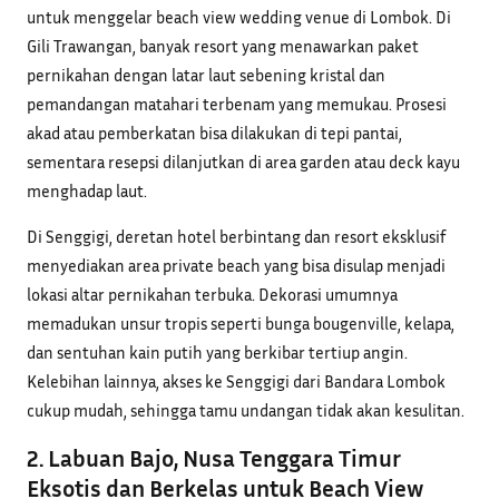
untuk menggelar beach view wedding venue di Lombok. Di
Gili Trawangan, banyak resort yang menawarkan paket
pernikahan dengan latar laut sebening kristal dan
pemandangan matahari terbenam yang memukau. Prosesi
akad atau pemberkatan bisa dilakukan di tepi pantai,
sementara resepsi dilanjutkan di area garden atau deck kayu
menghadap laut.
Di Senggigi, deretan hotel berbintang dan resort eksklusif
menyediakan area private beach yang bisa disulap menjadi
lokasi altar pernikahan terbuka. Dekorasi umumnya
memadukan unsur tropis seperti bunga bougenville, kelapa,
dan sentuhan kain putih yang berkibar tertiup angin.
Kelebihan lainnya, akses ke Senggigi dari Bandara Lombok
cukup mudah, sehingga tamu undangan tidak akan kesulitan.
2. Labuan Bajo, Nusa Tenggara Timur
Eksotis dan Berkelas untuk Beach View