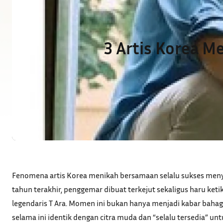
3 Artis Korea 
Fenomena artis Korea menikah bersamaan selalu sukses menyit
tahun terakhir, penggemar dibuat terkejut sekaligus haru k
legendaris T Ara. Momen ini bukan hanya menjadi kabar bahag
selama ini identik dengan citra muda dan “selalu tersedia” un