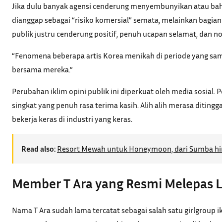
Jika dulu banyak agensi cenderung menyembunyikan atau bahka
dianggap sebagai “risiko komersial” semata, melainkan bagia
publik justru cenderung positif, penuh ucapan selamat, dan no
“Fenomena beberapa artis Korea menikah di periode yang sama
bersama mereka.”
Perubahan iklim opini publik ini diperkuat oleh media sosial.
singkat yang penuh rasa terima kasih. Alih alih merasa diti
bekerja keras di industri yang keras.
Read also:
Resort Mewah untuk Honeymoon, dari Sumba hi
Member T Ara yang Resmi Melepas L
Nama T Ara sudah lama tercatat sebagai salah satu girlgroup 