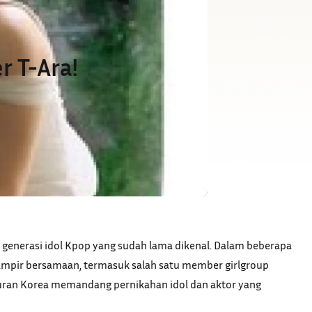
r T-Ara!
 generasi idol Kpop yang sudah lama dikenal. Dalam beberapa
hampir bersamaan, termasuk salah satu member girlgroup
iburan Korea memandang pernikahan idol dan aktor yang