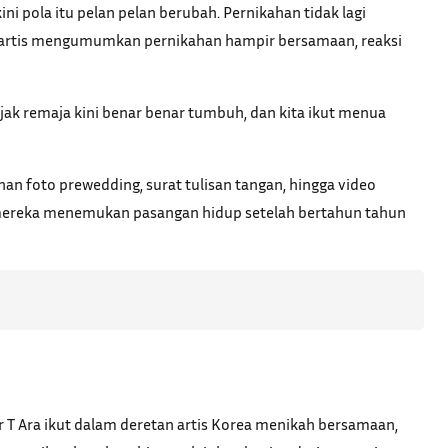
 pola itu pelan pelan berubah. Pernikahan tidak lagi
iga artis mengumumkan pernikahan hampir bersamaan, reaksi
jak remaja kini benar benar tumbuh, dan kita ikut menua
han foto prewedding, surat tulisan tangan, hingga video
la mereka menemukan pasangan hidup setelah bertahun tahun
r T Ara ikut dalam deretan artis Korea menikah bersamaan,