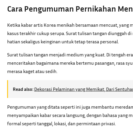
Cara Pengumuman Pernikahan Men
Ketika kabar artis Korea menikah bersamaan mencuat, yang
kasus terakhir cukup serupa. Surat tulisan tangan diunggah di 
hatian sekaligus keinginan untuk tetap terasa personal.
Surat tulisan tangan menjadi medium yang kuat. Di tengah era s
menceritakan bagaimana mereka bertemu pasangan, rasa syuk
merasa kaget atau sedih.
Read also:
Dekorasi Pelaminan yang Memikat, Dari Sentuh
Pengumuman yang ditata seperti ini juga membantu meredam s
menyampaikan kabar secara langsung, dengan bahasa yang mere
formal seperti tanggal, lokasi, dan permintaan privasi.