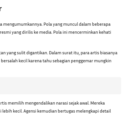
r
reka mengumumkannya. Pola yang muncul dalam beberapa
 resmi yang dirilis ke media. Pola ini mencerminkan kehati
n yang sulit digantikan. Dalam surat itu, para artis biasanya
bersalah kecil karena tahu sebagian penggemar mungkin
tis memilih mengendalikan narasi sejak awal. Mereka
lebih kecil. Agensi kemudian bertugas melengkapi detail