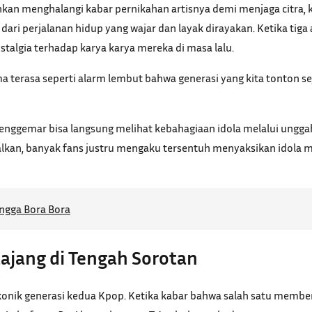
n menghalangi kabar pernikahan artisnya demi menjaga citra, kini
n dari perjalanan hidup yang wajar dan layak dirayakan. Ketika t
stalgia terhadap karya karya mereka di masa lalu.
 terasa seperti alarm lembut bahwa generasi yang kita tonton se
 Penggemar bisa langsung melihat kebahagiaan idola melalui ungga
nggalkan, banyak fans justru mengaku tersentuh menyaksikan ido
ngga Bora Bora
ajang di Tengah Sorotan
ikonik generasi kedua Kpop. Ketika kabar bahwa salah satu membe