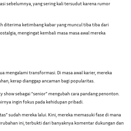
si sebelumnya, yang sering kali tersudut karena rumor
h diterima ketimbang kabar yang muncul tiba tiba dari
ostalgia, mengingat kembali masa masa awal mereka
ua mengalami transformasi. Di masa awal karier, mereka
kahan, kerap dianggap ancaman bagi popularitas.
riety show sebagai “senior” mengubah cara pandang penonton.
khirnya ingin fokus pada kehidupan pribadi.
as” sudah mereka lalui. Kini, mereka memasuki fase di mana
erubahan ini, terbukti dari banyaknya komentar dukungan dan