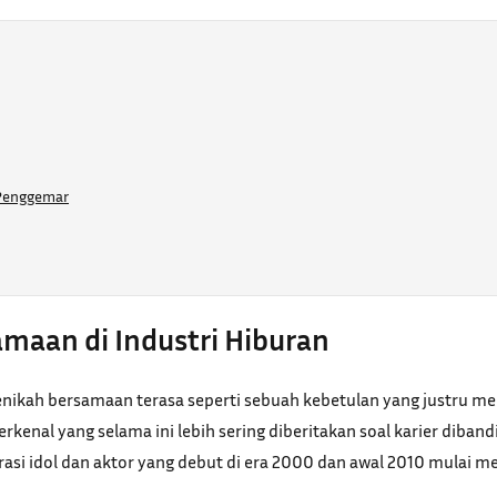
Penggemar
amaan di Industri Hiburan
menikah bersamaan terasa seperti sebuah kebetulan yang justru m
enal yang selama ini lebih sering diberitakan soal karier diband
si idol dan aktor yang debut di era 2000 dan awal 2010 mulai 