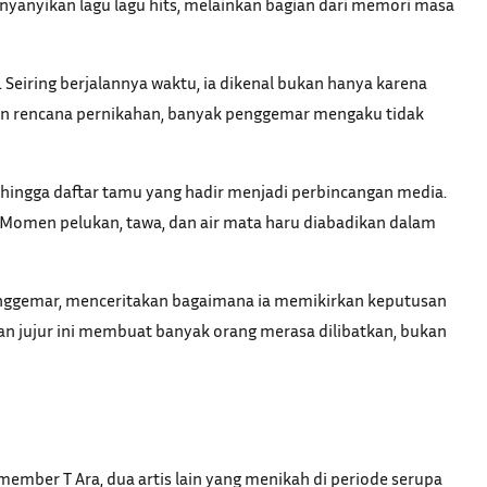
nyanyikan lagu lagu hits, melainkan bagian dari memori masa
Seiring berjalannya waktu, ia dikenal bukan hanya karena
kan rencana pernikahan, banyak penggemar mengaku tidak
 hingga daftar tamu yang hadir menjadi perbincangan media.
t. Momen pelukan, tawa, dan air mata haru diabadikan dalam
 penggemar, menceritakan bagaimana ia memikirkan keputusan
an jujur ini membuat banyak orang merasa dilibatkan, bukan
member T Ara, dua artis lain yang menikah di periode serupa