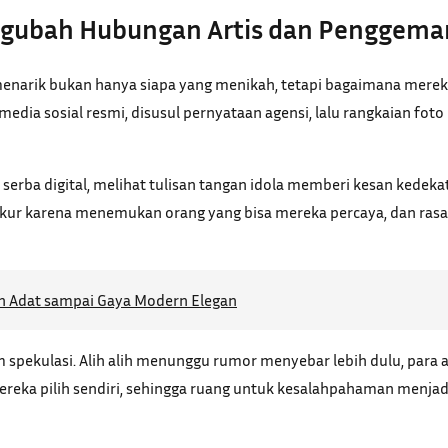
gubah Hubungan Artis dan Penggema
 menarik bukan hanya siapa yang menikah, tetapi bagaimana me
media sosial resmi, disusul pernyataan agensi, lalu rangkaian foto
erba digital, melihat tulisan tangan idola memberi kesan kedekata
ur karena menemukan orang yang bisa mereka percaya, dan rasa 
an Adat sampai Gaya Modern Elegan
pekulasi. Alih alih menunggu rumor menyebar lebih dulu, para ar
ka pilih sendiri, sehingga ruang untuk kesalahpahaman menjadi 