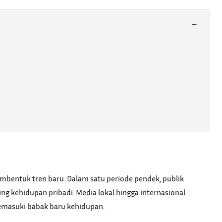
−
embentuk tren baru. Dalam satu periode pendek, publik
ing kehidupan pribadi. Media lokal hingga internasional
memasuki babak baru kehidupan.