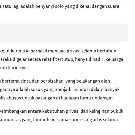
 satu lagi adalah penyanyi solo yang dikenal dengan suara
kejut karena ia berhasil menjaga privasi selama bertahun
reka digelar secara relatif tertutup, hanya dihadiri keluarga
uti kariernya.
gu bertema cinta dan perpisahan, yang belakangan oleh
annya adalah sosok yang menjadi inspirasi dalam banyak
tulis khusus untuk pasangan di hadapan tamu undangan.
yeimbangkan antara kebutuhan privasi dan keinginan publik
 komunitas yang tumbuh bersama karier sang artis selama