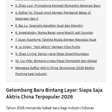
3. Zhao Lusi, Primadona Komedi Romantis Generasi Baru
4. Esther Yu, Visual Imut dengan Pengaruh Besar di
Kalangan Gen Z
5. Bai Lu, Spesialis Karakter Kuat dan Mandiri
6. Angelababy, Nama Besar yang Masih Jadi Sorotan
7. Guan Xiaotong, Talenta Muda dengan Reputasi Kuat
8. Ju Jingyi, “Idol Aktris” dengan Citra Puitis
9. Zhao Liying, Senior yang Tetap Diperhitungkan
10. Liu Yifei, Bintang Lintas Pasar Domestik dan Global
Mengapa Daftar Aktris China Terpopuler 2026 Begitu
Penting bagi Industri
Gelombang Baru Bintang Layar: Siapa Saja
Aktris China Terpopuler 2026
Tahun 2026 menandai babak baru bagi industri hiburan