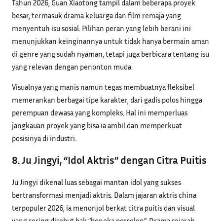
Tahun 2026, Guan Xiaotong tampil dalam beberapa proyek
besar, termasuk drama keluarga dan film remaja yang
menyentuh isu sosial. Pilihan peran yang lebih berani ini
menunjukkan keinginannya untuk tidak hanya bermain aman
di genre yang sudah nyaman, tetapi juga berbicara tentang isu
yang relevan dengan penonton muda.
Visualnya yang manis namun tegas membuatnya fleksibel
memerankan berbagai tipe karakter, dari gadis polos hingga
perempuan dewasa yang kompleks. Hal ini memperluas
jangkauan proyek yang bisa ia ambil dan memperkuat
posisinya di industri.
8. Ju Jingyi, “Idol Aktris” dengan Citra Puitis
Ju Jingyi dikenal luas sebagai mantan idol yang sukses
bertransformasi menjadi aktris. Dalam jajaran aktris china
terpopuler 2026, ia menonjol berkat citra puitis dan visual
yang sering disebut bak “boneka porselen”. Drama sejarah