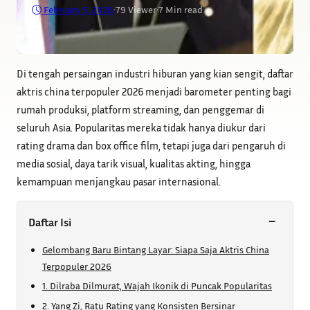
February 5, 2026
•
79
Viewer
•
7 Min read
Di tengah persaingan industri hiburan yang kian sengit, daftar
aktris china terpopuler 2026 menjadi barometer penting bagi
rumah produksi, platform streaming, dan penggemar di
seluruh Asia. Popularitas mereka tidak hanya diukur dari
rating drama dan box office film, tetapi juga dari pengaruh di
media sosial, daya tarik visual, kualitas akting, hingga
kemampuan menjangkau pasar internasional.
−
Daftar Isi
Gelombang Baru Bintang Layar: Siapa Saja Aktris China
Terpopuler 2026
1. Dilraba Dilmurat, Wajah Ikonik di Puncak Popularitas
2. Yang Zi, Ratu Rating yang Konsisten Bersinar