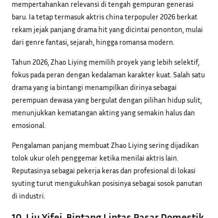
mempertahankan relevansi di tengah gempuran generasi
baru. Ia tetap termasuk aktris china terpopuler 2026 berkat
rekam jejak panjang drama hit yang dicintai penonton, mulai
dari genre fantasi, sejarah, hingga romansa modern.
Tahun 2026, Zhao Liying memilih proyek yang lebih selektif,
fokus pada peran dengan kedalaman karakter kuat. Salah satu
drama yang ia bintangi menampilkan dirinya sebagai
perempuan dewasa yang bergulat dengan pilihan hidup sulit,
menunjukkan kematangan akting yang semakin halus dan
emosional.
Pengalaman panjang membuat Zhao Liying sering dijadikan
tolok ukur oleh penggemar ketika menilai aktris lain.
Reputasinya sebagai pekerja keras dan profesional di lokasi
syuting turut mengukuhkan posisinya sebagai sosok panutan
di industri.
10. Liu Yifei, Bintang Lintas Pasar Domestik