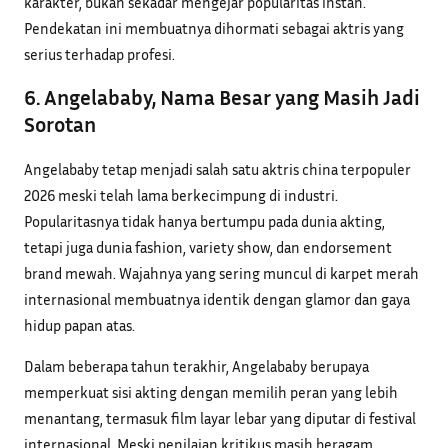
karakter, bukan sekadar mengejar popularitas instan.
Pendekatan ini membuatnya dihormati sebagai aktris yang
serius terhadap profesi.
6. Angelababy, Nama Besar yang Masih Jadi
Sorotan
Angelababy tetap menjadi salah satu aktris china terpopuler
2026 meski telah lama berkecimpung di industri.
Popularitasnya tidak hanya bertumpu pada dunia akting,
tetapi juga dunia fashion, variety show, dan endorsement
brand mewah. Wajahnya yang sering muncul di karpet merah
internasional membuatnya identik dengan glamor dan gaya
hidup papan atas.
Dalam beberapa tahun terakhir, Angelababy berupaya
memperkuat sisi akting dengan memilih peran yang lebih
menantang, termasuk film layar lebar yang diputar di festival
internasional. Meski penilaian kritikus masih beragam,