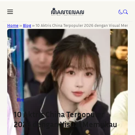
Home
»
Blog
»
10 Aktris China Terpopuler 2026 dengan Visual Memu
Blog
10 Aktris China Terpopuler
2026 dengan Visual Memukau