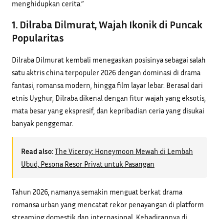
menghidupkan cerita.”
1. Dilraba Dilmurat, Wajah Ikonik di Puncak
Popularitas
Dilraba Dilmurat kembali menegaskan posisinya sebagai salah
satu aktris china terpopuler 2026 dengan dominasi di drama
fantasi, romansa modern, hingga film layar lebar. Berasal dari
etnis Uyghur, Dilraba dikenal dengan fitur wajah yang eksotis,
mata besar yang ekspresif, dan kepribadian ceria yang disukai
banyak penggemar.
Read also:
The Viceroy: Honeymoon Mewah di Lembah
Ubud, Pesona Resor Privat untuk Pasangan
Tahun 2026, namanya semakin menguat berkat drama
romansa urban yang mencatat rekor penayangan di platform
streaming domestik dan internasional. Kehadirannya di