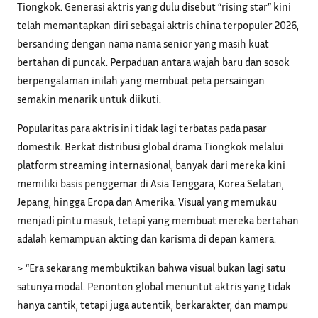
Tiongkok. Generasi aktris yang dulu disebut “rising star” kini
telah memantapkan diri sebagai aktris china terpopuler 2026,
bersanding dengan nama nama senior yang masih kuat
bertahan di puncak. Perpaduan antara wajah baru dan sosok
berpengalaman inilah yang membuat peta persaingan
semakin menarik untuk diikuti.
Popularitas para aktris ini tidak lagi terbatas pada pasar
domestik. Berkat distribusi global drama Tiongkok melalui
platform streaming internasional, banyak dari mereka kini
memiliki basis penggemar di Asia Tenggara, Korea Selatan,
Jepang, hingga Eropa dan Amerika. Visual yang memukau
menjadi pintu masuk, tetapi yang membuat mereka bertahan
adalah kemampuan akting dan karisma di depan kamera.
> “Era sekarang membuktikan bahwa visual bukan lagi satu
satunya modal. Penonton global menuntut aktris yang tidak
hanya cantik, tetapi juga autentik, berkarakter, dan mampu