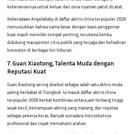
keberaniannya untuk keluar dari zona nyaman patut dicatat.
Keberadaan Angelababy di daftar aktris china terpopuler 2026
menunjukkan bahwa nama besar dengan basis penggemar
kuat masih memiliki tempat penting, terutama ketika
didukung manajemen citra publik yang terjaga dan kehadiran
konsisten di berbagai lini hiburan.
7. Guan Xiaotong, Talenta Muda dengan
Reputasi Kuat
Guan Xiaotong sering disebut sebagai salah satu aktris muda
paling berbakat di Tiongkok. Ia masuk daftar aktris china
terpopuler 2026 berkat kombinasi antara jam terbang tinggi
sejak kecil, kemampuan akting yang matang, dan reputasi
sebagai pekerja keras. Banyak sutradara menyebutnya
profesional dan cepat memahami arahan.