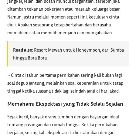
jengkel, lelah, dan bosan muncul bergantian, terlebih jika
ditambah tekanan pekerjaan atau masalah keluarga besar.
Namun justru melalui momen seperti ini, ketulusan cinta
diuji. Apakah seseorang tetap bertahan dan berusaha
memahami, atau memilih menjauh dan mengabaikan.
Read also:
Resort Mewah untuk Honeymoon, dari Sumba
hingga Bora Bora
> Cinta di tahun pertama pernikahan sering kali bukan lagi
soal degup jantung, melainkan soal keberanian untuk tetap
tinggal ketika suasana tidak lagi seindah janji di hari akad.
Memahami Ekspektasi yang Tidak Selalu Sejalan
Sejak kecil, banyak orang tumbuh dengan bayangan ideal
tentang pasangan dan rumah tangga. Ketika pernikahan
berjalan, sering kali ekspektasi itu bertabrakan dengan