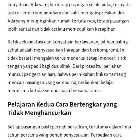
kenyataan. Ada yang berharap pasangan selalu peka, ternyata
justru cenderung pendiam dan sulit mengekspresikan diri.
Ada yang menginginkan rumah tertata rapi, tetapi pasangan
lebih santai dan tidak terlalu memedulikan kerapihan.
Ketika ekspektasi dan kenyataan berlawanan, pilihan paling
sehat adalah menyesuaikan harapan dan berkompromi. Ini
tidak berarti mengalah terus menerus, tetapi mencari titik
tengah yang adil bagi dua pihak. Dari proses itu, perlahan
muncul pengertian baru bahwa pernikahan bukan tentang
mencari pasangan yang sempurna, melainkan belajar
menerima ketidaksempurnaan bersama sama.
Pelajaran Kedua Cara Bertengkar yang
Tidak Menghancurkan
Setiap pasangan pasti pernah berselisih, terutama dalam lima
tahun pertama yang penuh penyesuaian. Perbedaan cara