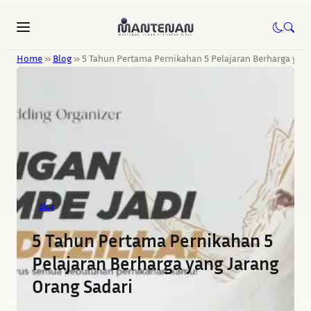
Home
»
Blog
»
5 Tahun Pertama Pernikahan 5 Pelajaran Berharga yang
Blog
5 Tahun Pertama Pernikahan 5
Pelajaran Berharga yang Jarang
Orang Sadari