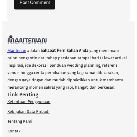
Mantenan
adalah
Sahabat Pernikahan Anda
yang menemani
calon pengantin dari tahap persiapan sampai hari H lewat artikel
inspirasi, ide dekorasi, panduan wedding planning, referensi
venue, hingga cerita pernikahan yang lagi ramai dibicarakan,
dengan gaya ringan dan mudah dipraktikkan untuk membantu
merancang momen sakral yang rapi, hangat, dan berkesan.
Link Penting
Ketentuan Penggunaan
Kebijakan Data Pribadi
Tentang Kami
Kontak