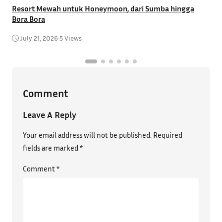
Resort Mewah untuk Honeymoon, dari Sumba hingga
T
Bora Bora
C
July 21, 2026
•
5 Views
Comment
Leave A Reply
Your email address will not be published.
Required
fields are marked
*
Comment
*