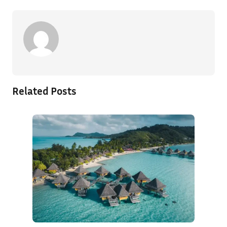
Related Posts