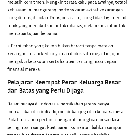
melatih komitmen. Mungkin terasa kaku pada awalnya, tetapi
kebiasaan ini mengurangi pertengkaran akibat kekurangan
uang di tengah bulan. Dengan cara ini, uang tidak lagi menjadi
topik yang menakutkan untuk dibahas, melainkan alat untuk
mencapai tujuan bersama.
> Pernikahan yang kokoh bukan berarti tanpa masalah
keuangan, tetapi keduanya mau duduk satu meja dan jujur
mengakui ketakutan serta harapan tentang masa depan
finansial mereka.
Pelajaran Keempat Peran Keluarga Besar
dan Batas yang Perlu Dijaga
Dalam budaya di Indonesia, pernikahan jarang hanya
menyatukan dua individu, melainkan juga dua keluarga besar.
Pada lima tahun pertama, pengaruh orangtua dan saudara
sering masih sangat kuat. Saran, komentar, bahkan campur
tangan bisa datang dengan niat baik, namun berisiko