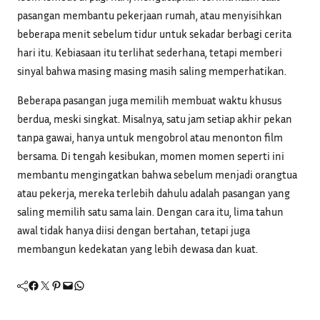
pasangan membantu pekerjaan rumah, atau menyisihkan
beberapa menit sebelum tidur untuk sekadar berbagi cerita
hari itu. Kebiasaan itu terlihat sederhana, tetapi memberi
sinyal bahwa masing masing masih saling memperhatikan.
Beberapa pasangan juga memilih membuat waktu khusus
berdua, meski singkat. Misalnya, satu jam setiap akhir pekan
tanpa gawai, hanya untuk mengobrol atau menonton film
bersama. Di tengah kesibukan, momen momen seperti ini
membantu mengingatkan bahwa sebelum menjadi orangtua
atau pekerja, mereka terlebih dahulu adalah pasangan yang
saling memilih satu sama lain. Dengan cara itu, lima tahun
awal tidak hanya diisi dengan bertahan, tetapi juga
membangun kedekatan yang lebih dewasa dan kuat.
Facebook
Twitter
Pinterest
Mail
WhatsApp