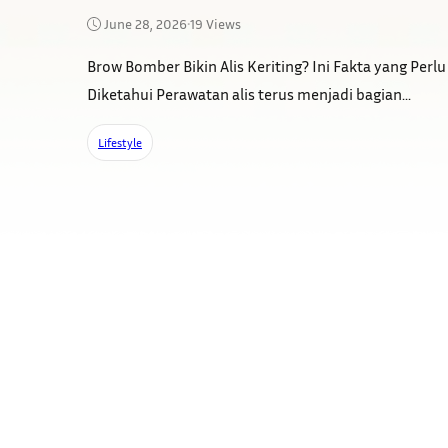
June 28, 2026
•
19 Views
Brow Bomber Bikin Alis Keriting? Ini Fakta yang Perlu
Diketahui Perawatan alis terus menjadi bagian...
Lifestyle