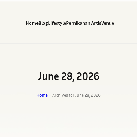
Home
Blog
Lifestyle
Pernikahan Artis
Venue
June 28, 2026
Home
»
Archives for June 28, 2026