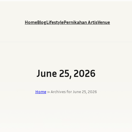
Home
Blog
Lifestyle
Pernikahan Artis
Venue
June 25, 2026
Home
»
Archives for June 25, 2026