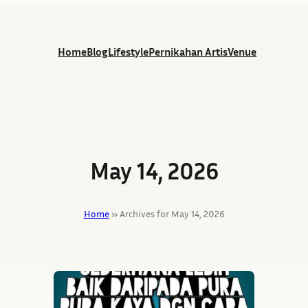
Home
Blog
Lifestyle
Pernikahan Artis
Venue
May 14, 2026
Home
»
Archives for May 14, 2026