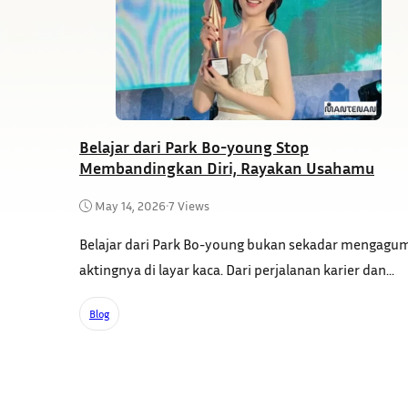
Belajar dari Park Bo-young Stop
Membandingkan Diri, Rayakan Usahamu
May 14, 2026
•
7 Views
Belajar dari Park Bo-young bukan sekadar mengagu
aktingnya di layar kaca. Dari perjalanan karier dan...
Blog